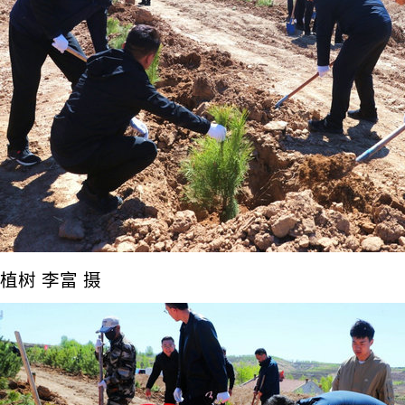
植树 李富 摄