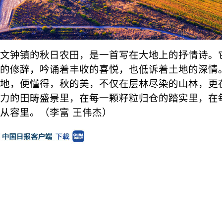
文钟镇的秋日农田，是一首写在大地上的抒情诗。
的修辞，吟诵着丰收的喜悦，也低诉着土地的深情
地，便懂得，秋的美，不仅在层林尽染的山林，更
力的田畴盛景里，在每一颗籽粒归仓的踏实里，在
从容里。（李富 王伟杰）