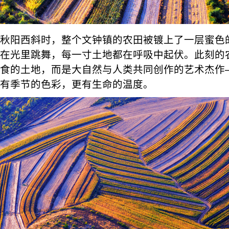
秋阳西斜时，整个文钟镇的农田被镀上了一层蜜色
在光里跳舞，每一寸土地都在呼吸中起伏。此刻的
食的土地，而是大自然与人类共同创作的艺术杰作
有季节的色彩，更有生命的温度。