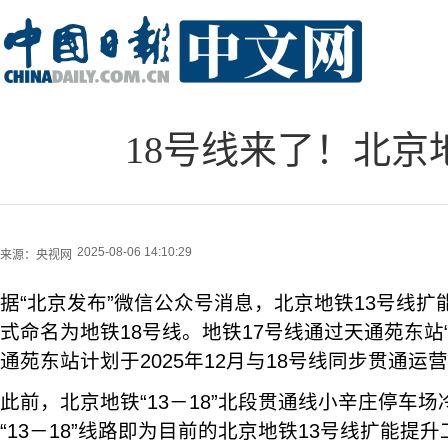
18号线来了！北京
2025-08-06 14:10:29
来源：
央视网
据“北京发布”微信公众号消息，北京地铁13号线扩
式命名为地铁18号线。地铁17号线通过天通苑东站“
通苑东站计划于2025年12月与18号线同步贯通运
此前，北京地铁“13－18”北段贯通线小辛庄停车
“13－18”线路即为目前的北京地铁13号线扩能提