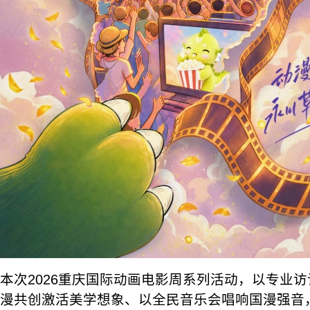
本次2026重庆国际动画电影周系列活动，以专业
漫共创激活美学想象、以全民音乐会唱响国漫强音