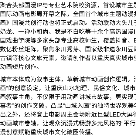
聚合头部国漫IP与专业艺术院校资源，首设城市主题
国际动画电影周开幕之际，全国首个城市主题动漫
画》国漫共创行动也将正式启动。活动联动大头儿
奶龙、一禅小和尚、我是不白吃等十余个高热国漫I
国戏曲学院等多家头部专业高校师生，覆盖抖音、
数亿粉丝矩阵，聚焦永川秀芽、国家级非遗永川豆
古镇等核心文旅元素，邀请创作者以重庆真实城市
动画短片创作。
城市本体成为叙事主体，革新城市动画创作逻辑。
画”的创意设定，让重庆山水地理、民俗文化、城
画叙事主角，不仅限于用动画讲城市故事，更实现
事者”的创作突破，凸显“山城入画”的独特世界观
出之外，还将登上电影周主会场附近巨型LED大屏
动画城市卷轴，让观众沉浸式畅游多元风格的“平行
漫创意赋能重庆城市文化破圈传播。