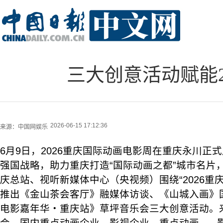
三大创意活动赋能2
2026-06-15 17:12:36
来源：
中国网娱乐
6月9日，2026重庆国际动画电影周在重庆永川正
强国战略，助力重庆打造“国际动画之都”城市名片
庆总站、视听新媒体中心（央视频）围绕“2026重
推出《金山茶会客厅》融媒体访谈、《山城入画》
电影嘉年华・重庆站》草坪音乐会三大创意活动。