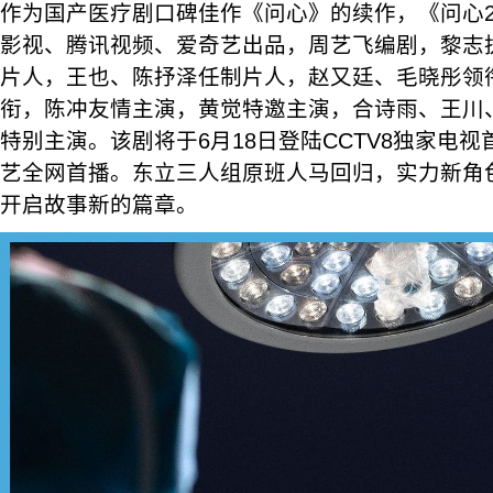
作为国产医疗剧口碑佳作《问心》的续作，《问心
影视、腾讯视频、爱奇艺出品，周艺飞编剧，黎志
片人，王也、陈抒泽任制片人，赵又廷、毛晓彤领
衔，陈冲友情主演，黄觉特邀主演，合诗雨、王川
特别主演。该剧将于6月18日登陆CCTV8独家电
艺全网首播。东立三人组原班人马回归，实力新角
开启故事新的篇章。