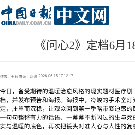
《问心2》定档6月
2026-06-15 17:12:17
作者：
王莉
来源：
网络
今日，备受期待的温暖治愈风格的现实题材医疗剧
档，并发布预告和海报。海报中，冷峻的手术室灯
定，庄重而沉稳，让观众回到第一季略带紧迫感的
一句句铿锵有力的话语、一幕幕不断闪过的生与死
实与温暖的底色，再次把镜头对准人心与人性的复