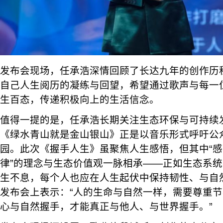
发布会现场，任承浩深情回顾了长达九年的创作历
自己人生阅历的凝练与回望，希望通过歌声与每一位
生百态，传递积极向上的生活信念。
值得一提的是，任承浩长期关注生态环保与可持续
《绿水青山就是金山银山》正是以音乐形式呼吁公
园。此次《握手人生》虽聚焦人生感悟，但其中“
律”的理念与生态价值观一脉相承——正如生态系
生不息，每个人也应在人生起伏中保持韧性、与自
发布会上表示：“人的生命与自然一样，需要尊重
心与自然握手，才能真正与他人、与世界握手。”