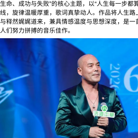
生命、成功与失败”的核心主题，以“人生每一步都
线，旋律温暖厚重，歌词真挚动人。作品将人生路
与释然娓娓道来，兼具情感温度与思想深度，是一
人们努力拼搏的音乐佳作。