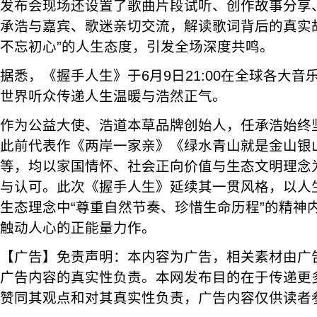
发布会现场还设置了歌曲片段试听、创作故事分享
承浩与嘉宾、歌迷亲切交流，解读歌词背后的真实
不忘初心”的人生态度，引发全场深度共鸣。
据悉，《握手人生》于6月9日21:00在全球各大
世界听众传递人生温暖与浩然正气。
作为公益大使、浩道本草品牌创始人，任承浩始终
此前代表作《两岸一家亲》《绿水青山就是金山银
等，均以家国情怀、社会正向价值与生态文明理念
与认可。此次《握手人生》延续其一贯风格，以人
生态理念中“尊重自然节奏、珍惜生命历程”的精神
触动人心的正能量力作。
【广告】免责声明：本内容为广告，相关素材由广
广告内容的真实性负责。本网发布目的在于传递更
赞同其观点和对其真实性负责，广告内容仅供读者