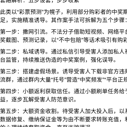
套路解析：五步设套，步步收紧
此类以“彩票预测”为幌子，利用部分购彩者的中奖
足，实施精准诱导。其作案手法可拆解为五个步骤
第一步：撒网引流。不法分子借助短视频、网络平
奖截图、预测记录，以“不中包赔”等话术吸引有购
第二步：私域诱导。通过私信引导受害人添加私人
台监管，持续推送伪造的中奖案例，强化误导。
第三步：搭建虚假场景。诱导受害人下载非官方违规
流群，通过群内大量“托号”营造“中奖频发”“平台正
第四步：小额返利获取信任。通过小额刷单任务给
益，逐步瓦解受害人防范意识。
第五步：大额资金收割。待受害人加大投入后，以
数据修复、缴纳保证金等为由不断要求转账充值，利