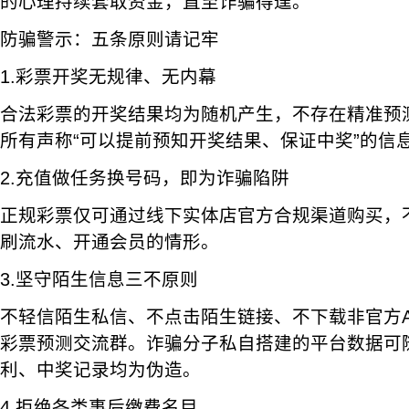
的心理持续套取资金，直至诈骗得逞。
防骗警示：五条原则请记牢
1.彩票开奖无规律、无内幕
合法彩票的开奖结果均为随机产生，不存在精准预
所有声称“可以提前预知开奖结果、保证中奖”的信
2.充值做任务换号码，即为诈骗陷阱
正规彩票仅可通过线下实体店官方合规渠道购买，
刷流水、开通会员的情形。
3.坚守陌生信息三不原则
不轻信陌生私信、不点击陌生链接、不下载非官方A
彩票预测交流群。诈骗分子私自搭建的平台数据可
利、中奖记录均为伪造。
4.拒绝各类事后缴费名目