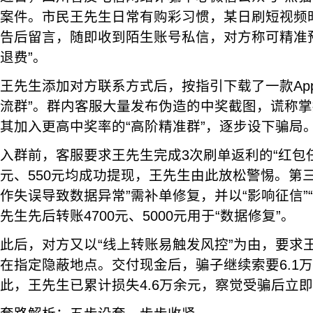
案件。市民王先生日常有购彩习惯，某日刷短视频
告后留言，随即收到陌生账号私信，对方称可精准
退费”。
王先生添加对方联系方式后，按指引下载了一款Ap
流群”。群内客服大量发布伪造的中奖截图，谎称掌
其加入更高中奖率的“高阶精准群”，逐步设下骗局
入群前，客服要求王先生完成3次刷单返利的“红包任
元、550元均成功提现，王先生由此放松警惕。第
作失误导致数据异常”需补单修复，并以“影响征信”
先生先后转账4700元、5000元用于“数据修复”。
此后，对方又以“线上转账易触发风控”为由，要求王
在指定隐蔽地点。交付现金后，骗子继续索要6.1万
此，王先生已累计损失4.6万余元，察觉受骗后立