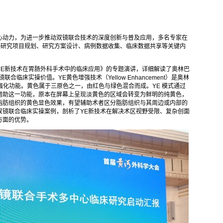
心动力，为进一步推动双镜联合技术的深度创新与普及应用，多名专家在
床研究项目规划、研究方案设计、病例数据收集、临床数据共享等关键内
YE新技术在胃肠外科手术中的临床应用》的专题演讲，详细解读了奥林巴
临床实操价值。YE黄色增强技术（Yellow Enhancement）是奥林
黄色调强化功能。黄色属于三原色之一，由红色与绿色混合而成。YE 模式通过
借助这一功能，原本在屏幕上呈现淡黄色的区域会转变为鲜明的纯黄色，
脂肪组织的黄色显色效果，有望辅助术者区分脂肪组织与其周边或内部的
双镜联合临床实操案例，剖析了YE新技术在解决术区视野受限、复杂创面
方面的优势。