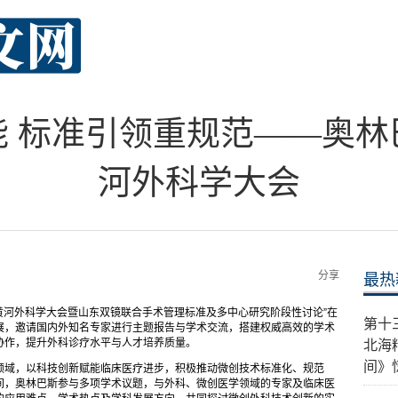
能 标准引领重规范——奥林
河外科学大会
分享
最热
“首届黄河外科学大会暨山东双镜联合手术管理标准及多中心研究阶段性讨论”在
第十
展，邀请国内外知名专家进行主题报告与学术交流，搭建权威高效的学术
协作，提升外科诊疗水平与人才培养质量。
北海
间》
领域，以科技创新赋能临床医疗进步，积极推动微创技术标准化、规范
间，奥林巴斯参与多项学术议题，与外科、微创医学领域的专家及临床医