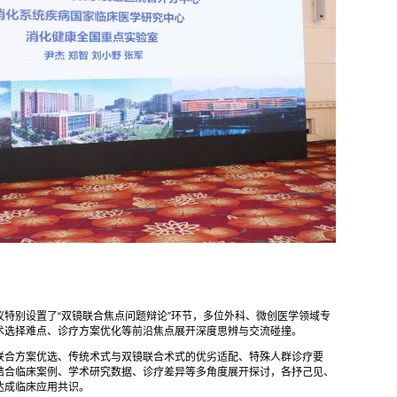
特别设置了“双镜联合焦点问题辩论”环节，多位外科、微创医学领域专
术选择难点、诊疗方案优化等前沿焦点展开深度思辨与交流碰撞。
联合方案优选、传统术式与双镜联合术式的优劣适配、特殊人群诊疗要
结合临床案例、学术研究数据、诊疗差异等多角度展开探讨，各抒己见、
达成临床应用共识。