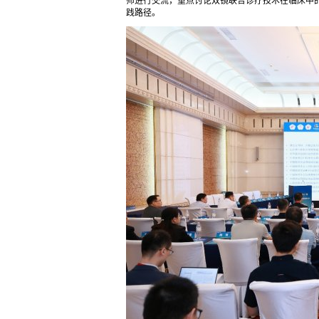
师进行交流，重点讨论双镜联合诊疗技术在临床中
践路径。