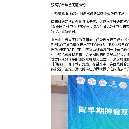
双镜联合焦点问题辩论
科技赋能临床诊疗 构建双镜联合多中心协同体系
临床科研是推动外科技术迭代、诊疗水平升级的核
“双镜联合多中心临床研究讨论”环节围绕多中心临
容展开细致研讨。
来自山东省立医院的连国栋主任受邀发表了题为《
斯创新YE黄色增强技术的核心原理、技术优势与双镜联合
巴斯 VISERA ELITE Ⅲ内镜系统新增的一项
如下的色彩转换逻辑，改变图像的视觉呈现效果。
含黄色成分较多的组织能够被突出显示，通过强化
其他组织，便于术者观察。在讲座中，连国栋结合
组织辨识困难、淋巴结清扫边界模糊等临床痛点等