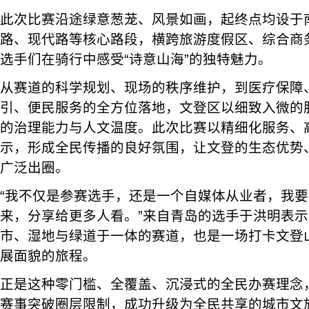
此次比赛沿途绿意葱茏、风景如画，起终点均设于
路、现代路等核心路段，横跨旅游度假区、综合商
选手们在骑行中感受“诗意山海”的独特魅力。
从赛道的科学规划、现场的秩序维护，到医疗保障
引、便民服务的全方位落地，文登区以细致入微的
的治理能力与人文温度。此次比赛以精细化服务、
示，形成全民传播的良好氛围，让文登的生态优势
广泛出圈。
“我不仅是参赛选手，还是一个自媒体从业者，我
来，分享给更多人看。”来自青岛的选手于洪明表
市、湿地与绿道于一体的赛道，也是一场打卡文登
展面貌的旅程。
正是这种零门槛、全覆盖、沉浸式的全民办赛理念
赛事突破圈层限制，成功升级为全民共享的城市文