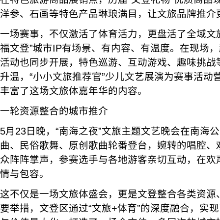
洋参、石画等特色产品琳琅满目，让文旅品牌推介
一场赛事，不仅激活了体育活力，更盘活了全域文旅
福文登”城市IP有场景、有内容、有温度。在现场
活动也同步开展，特色巡游、互动游戏、趣味挑战
升温，“小小文旅推荐官”少儿文艺展演为赛事活动
丰富了这场文旅体嘉年华的内容。
一轮资源整合的城市推介
5月23日晚，“南海之夜”文旅主题文艺晚会在南海
曲、民俗歌舞、原创歌曲轮番登台，婉转的唱腔、
众阵阵掌声，参赛选手与各地游客亲切互动，在欢
情与包容。
这不仅是一场文旅体盛会，更是文登整合各类资源
要举措，文登区通过“文旅+体育”的深度融合，实