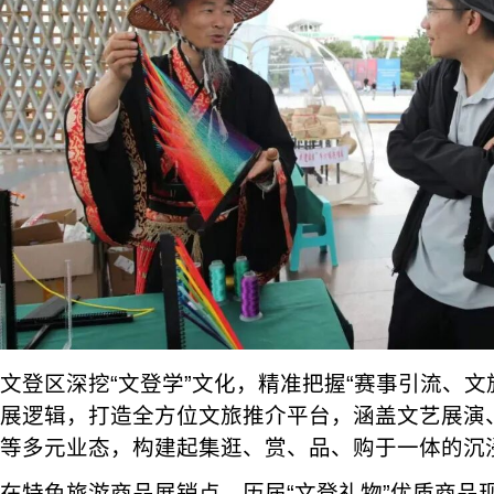
文登区深挖“文登学”文化，精准把握“赛事引流、文
展逻辑，打造全方位文旅推介平台，涵盖文艺展演
等多元业态，构建起集逛、赏、品、购于一体的沉
在特色旅游商品展销点，历届“文登礼物”优质商品