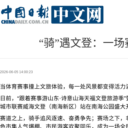
“骑”遇文登：一
2026-06-05 14:00:23
当体育赛事撞上文旅体验，每一处风景都变得活力
日前，“跟着赛事游山东·诗意山海天福文登旅游季
城市联赛威海文登（南海新区）站在南海公园盛大
赛道之上，骑手追风逐速、奋勇争先；赛场之下，
色市集人气爆棚、市民游客欢聚同乐，成为一场全