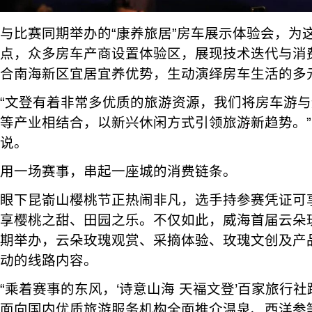
与比赛同期举办的“康养旅居”房车展示体验会，为
点，众多房车产商设置体验区，展现技术迭代与消
合南海新区宜居宜养优势，生动演绎房车生活的多
“文登有着非常多优质的旅游资源，我们将房车游
等产业相结合，以新兴休闲方式引领旅游新趋势。
说。
用一场赛事，串起一座城的消费链条。
眼下昆嵛山樱桃节正热闹非凡，选手持参赛凭证可
享樱桃之甜、田园之乐。不仅如此，威海首届云朵
期举办，云朵玫瑰观赏、采摘体验、玫瑰文创及产
动的线路内容。
“乘着赛事的东风，‘诗意山海 天福文登’百家旅行
面向国内优质旅游服务机构全面推介温泉、西洋参