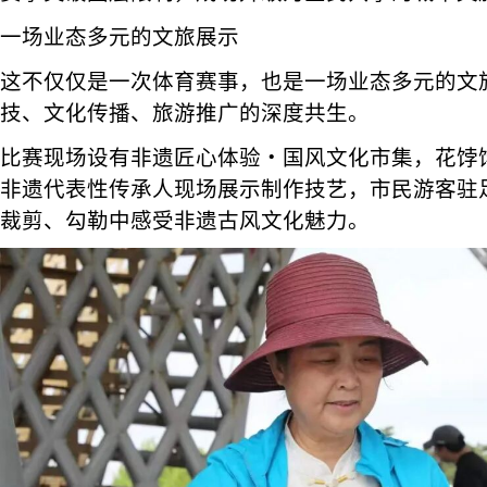
一场业态多元的文旅展示
这不仅仅是一次体育赛事，也是一场业态多元的文
技、文化传播、旅游推广的深度共生。
比赛现场设有非遗匠心体验・国风文化市集，花饽
非遗代表性传承人现场展示制作技艺，市民游客驻
裁剪、勾勒中感受非遗古风文化魅力。