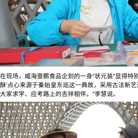
在现场，威海壹鹏食品企划的一身“状元装”显得特别
酥’点心来源于秦始皇东巡这一典故，采用古法新
大家求学、应考路上的吉祥相伴。”李慧说。