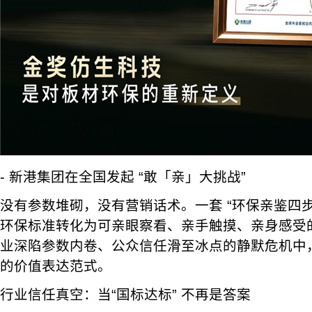
- 新港集团在全国发起 “敢「亲」大挑战”
没有参数堆砌，没有营销话术。一套 “环保亲鉴四步
环保标准转化为可亲眼察看、亲手触摸、亲身感受
业深陷参数内卷、公众信任滑至冰点的静默危机中
的价值表达范式。
行业信任真空：当“国标达标” 不再是答案