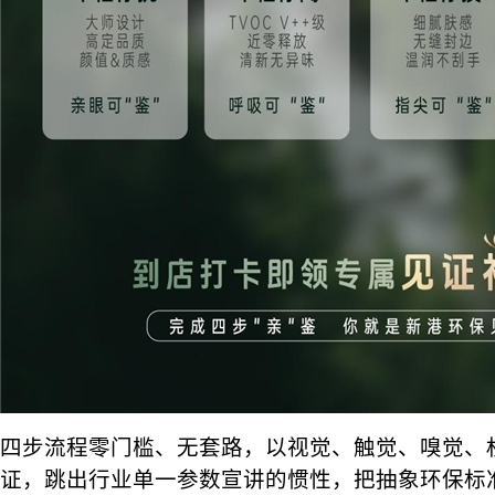
四步流程零门槛、无套路，以视觉、触觉、嗅觉、
证，跳出行业单一参数宣讲的惯性，把抽象环保标