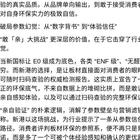
验的真实品质。从品牌单向输出，到敢于接受消费
对自身环保实力的极致自信。
破局参数幻觉：从“数字背书” 到“体验信任”
“敢「亲」大挑战” 更深层的价值，在于它击穿了
觉。
当新国标让 E0 级成为底色，各类 “ENF 级”、“无
穷。而新港的选择，是让板材直接面对消费者的眼
可随时扫码查验的权威检测报告。这实质上宣告了
正的环保底气，不来自数据上的堆砌比拼，而是敢
亲自感知体验，以及可以通过扫码查验的完整环保
“亲自验证” 的朴素逻辑，消解了参数壁垒与营销
称。新港以这场挑战，为行业提示了一条从参数信
路径。消费者评判板材环保的参照系，便不再只是
诺，而是多了一个可被个体经验感知和确认的更优