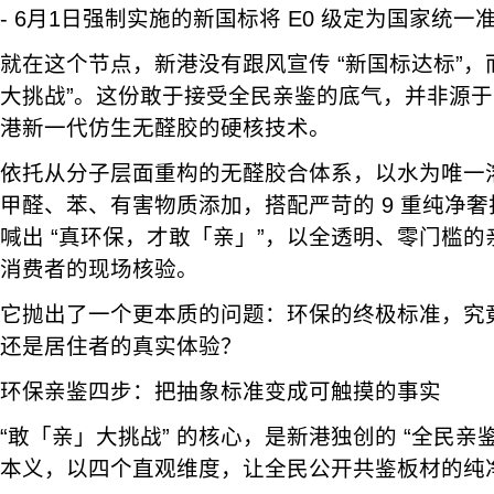
- 6月1日强制实施的新国标将 E0 级定为国家统一
就在这个节点，新港没有跟风宣传 “新国标达标”，
大挑战”。这份敢于接受全民亲鉴的底气，并非源
港新一代仿生无醛胶的硬核技术。
依托从分子层面重构的无醛胶合体系，以水为唯一
甲醛、苯、有害物质添加，搭配严苛的 9 重纯净
喊出 “真环保，才敢「亲」”，以全透明、零门槛
消费者的现场核验。
它抛出了一个更本质的问题：环保的终极标准，究
还是居住者的真实体验？
环保亲鉴四步：把抽象标准变成可触摸的事实
“敢「亲」大挑战” 的核心，是新港独创的 “全民亲鉴四
本义，以四个直观维度，让全民公开共鉴板材的纯