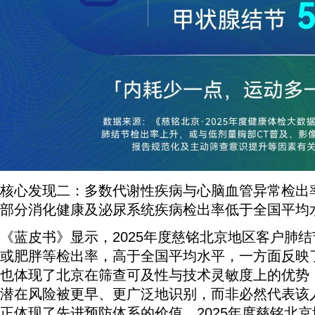
核心发现二：多数代谢性疾病与心脑血管异常检出
部分消化健康及泌尿系统疾病检出率低于全国平均
《蓝皮书》显示，2025年度慈铭北京地区客户肺
或肥胖等检出率，高于全国平均水平，一方面反映
也体现了北京在筛查可及性与技术灵敏度上的优势
潜在风险被更早、更广泛地识别，而非必然代表该
正体现了先进预防体系的价值。2025年度慈铭北