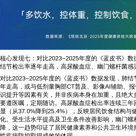
核心发现七：对比2023~2025年度的《蓝皮书》
结节检出率逐年走高，高尿酸血症、幽门螺杆菌感
对比2023~2025年度的《蓝皮书》数据发现，肺
年走高，或与低剂量胸部CT普及、影像AI辅助、
识提升等因素有关，并非疾病本身在加重，且绝大
要遵医嘱，定期随访。高尿酸血症检出率连续三年
显（从37.0%降到25.4%），反映居民饮食结构
化。受生活水平提高及卫生条件改善影响，幽门螺
降，这一趋势印证了居民健康素养和公共卫生环境
性疾病防控取得成效的体现。