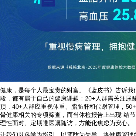
健康，是每个人最宝贵的财富。《蓝皮书》告诉我
段，都有属于自己的健康课题：20+人群需关注尿
预，40+人群应重视体重、脂肪肝和代谢管理，50
骨健康相关的专项筛查，而当体检报告上出现“结节
理性面对、定期遵医嘱随访，方能化焦虑为安心。
让我们以科学为指引，以预防为先导，将健康管理