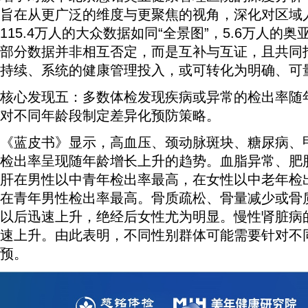
旨在从更广泛的维度与更聚焦的视角，深化对区域
115.4万人的大众数据如同“全景图”，5.6万人的奥
部分数据并非相互否定，而是互补与互证，且共同
持续、系统的健康管理投入，或可转化为明确、可
核心发现五：多数体检发现疾病或异常的检出率随
对不同年龄段制定差异化预防策略。
《蓝皮书》显示，高血压、颈动脉斑块、糖尿病、
检出率呈现随年龄增长上升的趋势。血脂异常、肥
肝在男性以中青年检出率最高，在女性以中老年检
在青年男性检出率最高。骨质疏松、骨量减少或骨质
以后迅速上升，绝经后女性尤为明显。慢性肾脏病的
速上升。由此表明，不同性别群体可能需要针对不
预。