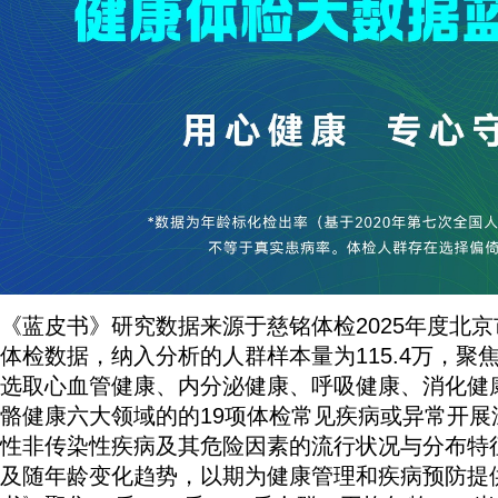
《蓝皮书》研究数据来源于慈铭体检2025年度北京
体检数据，纳入分析的人群样本量为115.4万，聚焦
选取心血管健康、内分泌健康、呼吸健康、消化健
骼健康六大领域的的19项体检常见疾病或异常开展
性非传染性疾病及其危险因素的流行状况与分布特
及随年龄变化趋势，以期为健康管理和疾病预防提