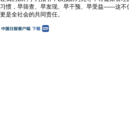
习惯，早筛查、早发现、早干预、早受益——这不
更是全社会的共同责任。