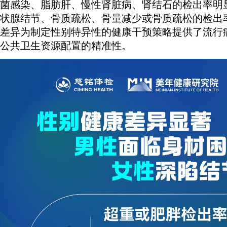
菌感染、脂肪肝、慢性肾脏病、肾结石的检出率明
状腺结节、骨质疏松、骨量减少或骨质疏松的检出
差异为制定性别特异性的健康干预策略提供了流行
公共卫生资源配置的精准性。