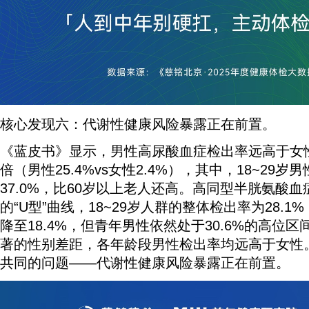
核心发现六：代谢性健康风险暴露正在前置。
《蓝皮书》显示，男性高尿酸血症检出率远高于女性
倍（男性25.4%vs女性2.4%），其中，18~29
37.0%，比60岁以上老人还高。高同型半胱氨酸
的“U型”曲线，18~29岁人群的整体检出率为28.1%
降至18.4%，但青年男性依然处于30.6%的高位
著的性别差距，各年龄段男性检出率均远高于女性
共同的问题——代谢性健康风险暴露正在前置。