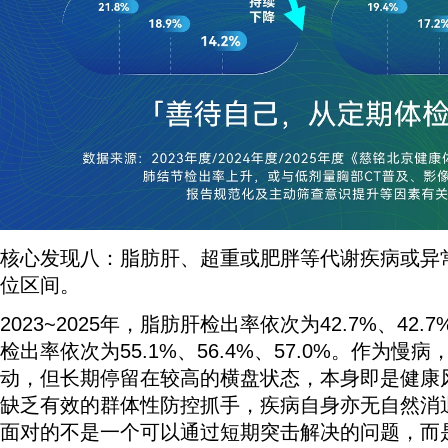
核心发现八：脂肪肝、超重或肥胖等代谢疾病或异
位区间。
2023~2025年，脂肪肝检出率依次为42.7%、42.
检出率依次为55.1%、56.4%、57.0%。作为
动，但长期停留在较高的横盘状态，本身即是健康
缺乏有效的群体性防控抓手，疾病自身亦无自然消
面对的不是一个可以通过短期突击解决的问题，而