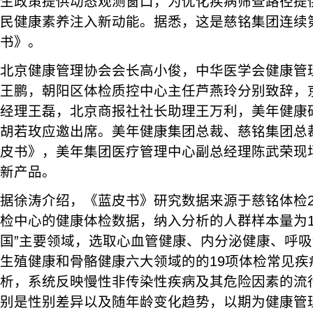
生政策提供动态观测窗口，为优化疾病筛查路径提
民健康素养注入新动能。据悉，这是慈铭集团连续
书》。
北京健康管理协会会长高小俊，中华医学会健康管
王鹏，朝阳区体检质控中心主任芦燕玲分别致辞，
经理王磊，北京商报社社长助理王万利，美年健康
胡若玫应邀出席。美年健康集团总裁、慈铭集团总
皮书》，美年集团医疗管理中心副总经理陈武荣现
新产品。
据徐涛介绍，《蓝皮书》研究数据来源于慈铭体检20
检中心的健康体检数据，纳入分析的人群样本量为11
国”主要领域，选取心血管健康、内分泌健康、呼
生殖健康和骨骼健康六大领域的的19项体检常见疾
析，系统反映慢性非传染性疾病及其危险因素的流
别是性别差异以及随年龄变化趋势，以期为健康管