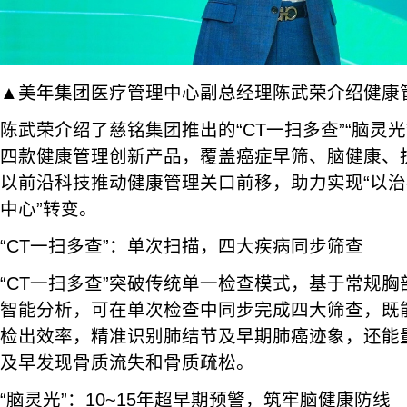
▲美年集团医疗管理中心副总经理陈武荣介绍健康
陈武荣介绍了慈铭集团推出的“CT一扫多查”“脑灵光”
四款健康管理创新产品，覆盖癌症早筛、脑健康、
以前沿科技推动健康管理关口前移，助力实现“以治
中心”转变。
“CT一扫多查”：单次扫描，四大疾病同步筛查
“CT一扫多查”突破传统单一检查模式，基于常规胸部
智能分析，可在单次检查中同步完成四大筛查，既
检出效率，精准识别肺结节及早期肺癌迹象，还能
及早发现骨质流失和骨质疏松。
“脑灵光”：10~15年超早期预警，筑牢脑健康防线