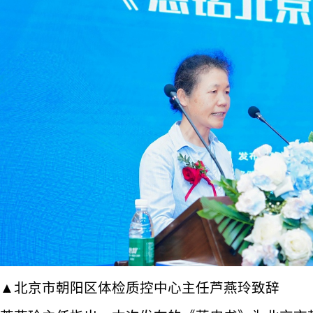
▲北京市朝阳区体检质控中心主任芦燕玲致辞