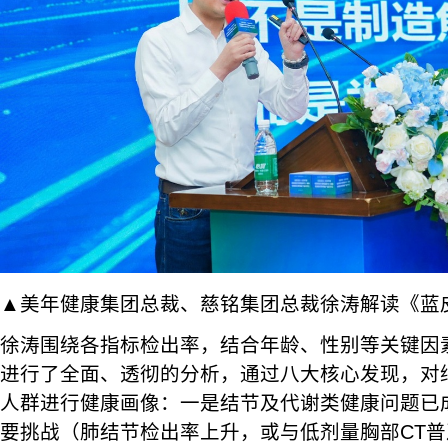
▲美年健康集团总裁、慈铭集团总裁徐涛解读《蓝
徐涛围绕各指标检出率，结合年龄、性别等关键因
进行了全面、透彻的分析，通过八大核心发现，对纳入
人群进行健康画像：一是结节及代谢类健康问题已
要挑战（肺结节检出率上升，或与低剂量胸部CT普