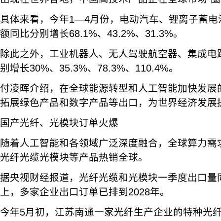
具体来看，今年1—4月份，电动汽车、锂离子蓄电
额同比分别增长68.1%、43.2%、31.3%。
除此之外，工业机器人、无人驾驶航空器、集成电
别增长30%、35.3%、78.3%、110.4%。
付凌晖介绍，在全球能源转型和人工智能加快发展
拓展绿色产品和数字产品等出口，为世界经济发展
国产光纤、光模块订单火爆
随着人工智能和各领域广泛深度融合，全球算力需
光纤光缆光模块等产品热销全球。
据央视财经报道，光纤光缆和光模块一季度出口量
上，多家企业出口订单已排到2028年。
今年5月初，江苏南通一家光纤生产企业的特种光纤