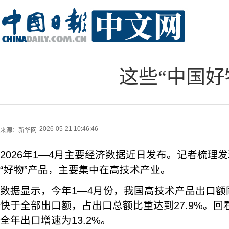
这些“中国好
2026-05-21 10:46:46
来源：
新华网
2026年1—4月主要经济数据近日发布。记者梳理
“好物”产品，主要集中在高技术产业。
数据显示，今年1—4月份，我国高技术产品出口额同
快于全部出口额，占出口总额比重达到27.9%。回看
全年出口增速为13.2%。