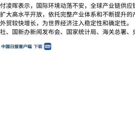
付凌晖表示，国际环境动荡不安，全球产业链供应
扩大高水平开放，依托完整产业体系和不断提升的
外贸较快增长，为世界经济注入稳定性和确定性。（
社、国新办新闻发布会、国家统计局、海关总署、