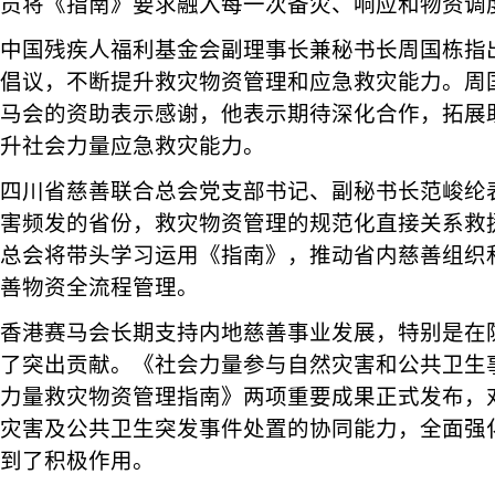
员将《指南》要求融入每一次备灾、响应和物资调
中国残疾人福利基金会副理事长兼秘书长周国栋指
倡议，不断提升救灾物资管理和应急救灾能力。周
马会的资助表示感谢，他表示期待深化合作，拓展
升社会力量应急救灾能力。
四川省慈善联合总会党支部书记、副秘书长范峻纶
害频发的省份，救灾物资管理的规范化直接关系救
总会将带头学习运用《指南》，推动省内慈善组织
善物资全流程管理。
香港赛马会长期支持内地慈善事业发展，特别是在
了突出贡献。《社会力量参与自然灾害和公共卫生
力量救灾物资管理指南》两项重要成果正式发布，
灾害及公共卫生突发事件处置的协同能力，全面强
到了积极作用。