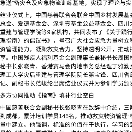
急送”备灾仓及应急物流训练基地，实现了理论与
结业仪式上，中国慈善联合会联合中国乡村发展基
总会、爱德基金会、深圳壹基金公益基金会、四川
重建与管理学院等9家机构，共同发布了《关于践
理指南〉的倡议书》，号召广大社会应急力量树立
资管理能力，凝聚救灾合力，坚持透明公开，推动
享。中国残疾人福利基金会副理事长兼秘书长周国
秘书长张晓青、香港赛马会内地事务总经理丁雅勤
理工大学灾后重建与管理学院院长第宝锋、四川省
记、副秘书长范峻纶出席结业仪式并为参训学员颁
多方协同推动《指南》填补行业空白
中国慈善联合会副秘书长张晓青在致辞中介绍，三
到成都，累计培训学员145名，推动救灾物资管理“
量中建立。他强调，标准的价值在于执行，学习的