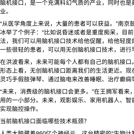
脑机接口，是一个充满科幻气质的产业，同时也是典
业。
“从医学角度上来说，大量的患者可以获益。”南京
冰举了个例子：“比如说昏迷或者是重度痴呆，目
法，我们可以用脑机接口技术给他促醒，给他轻度
一些很轻的患者，可以用无创脑机接口技术，进行
在洪波看来，未来可能每个人都有自己的脑机接口
形态上看，无创脑机接口距离我们的生活更近。现
灵巧手假肢弹琴、通过脑电来改善睡眠、治疗癫痫
“未来，消费级的脑机接口会更多。”在王拥军看来
用的一小部分。未来，观影娱乐、家用机器人、智
实现脑控操作。
当前脑机接口面临哪些技术瓶颈？
人类大脑藏着860亿个神经元，这台精密的“生物计