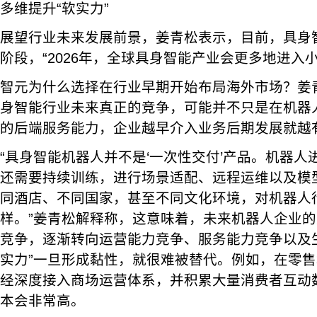
多维提升“软实力”
展望行业未来发展前景，姜青松表示，目前，具身
阶段，“2026年，全球具身智能产业会更多地进入
智元为什么选择在行业早期开始布局海外市场？姜
身智能行业未来真正的竞争，可能并不只是在机器
的后端服务能力，企业越早介入业务后期发展就越
“具身智能机器人并不是‘一次性交付’产品。机器
还需要持续训练，进行场景适配、远程运维以及模
同酒店、不同国家，甚至不同文化环境，对机器人
样。”姜青松解释称，这意味着，未来机器人企业
竞争，逐渐转向运营能力竞争、服务能力竞争以及
实力”一旦形成黏性，就很难被替代。例如，在零
经深度接入商场运营体系，并积累大量消费者互动
本会非常高。