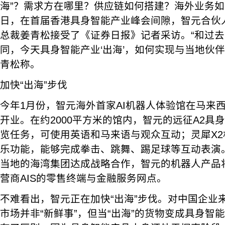
海”？需求方在哪里？供应链如何搭建？海外业务
日，在首届香港具身智能产业峰会间隙，智元合伙
总裁姜青松接受了《证券日报》记者采访。“和过
同，今天具身智能产业‘出海’，如何实现与当地伙
青松称。
加快“出海”步伐
今年1月份，智元海外首家AI机器人体验馆在马来西亚i
开业。在约2000平方米的馆内，智元的远征A2具
览任务，可使用英语和马来语与观众互动；灵犀X
乐功能，能够完成拳击、跳舞、踢足球等互动表演
当地的海湾集团达成战略合作，智元的机器人产品
营商AIS的零售终端与金融服务网点。
不难看出，智元正在加快“出海”步伐。对中国企业来
市场并非“新鲜事”，但当“出海”的货物变成具身智