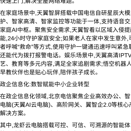
快速上门,解决全屋网络难题。
在家庭场景中,天翼智屏搭载中国电信自研星辰大模
护、智家高清、智家监控等功能于一体,支持语音交
家庭AI中枢。聚焦安全需求,天翼智看以区域入侵提
能,24小时守护家庭安全;如果老人在家中发生意外
者呼喊“救命”等方式,使用守护一键通迅速呼叫紧急
还能代为拨打报警电话。娱乐场景中,天翼高清IPT
艺、教育等多元内容,满足全家追剧需求;悟空机器
早教伙伴也是贴心玩伴,陪伴孩子成长。
政企信息化:数智赋能中小企业转型
在政企信息化领域,北京电信聚焦企业高效办公、智
电脑(天翼AI云电脑)、高阶网关、翼智企2.0等核
解决方案。
其中,龙虾云电脑搭载可控、可信、可溯源的智能体