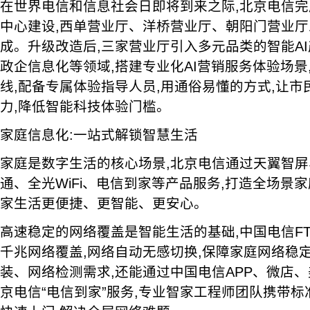
在世界电信和信息社会日即将到来之际,北京电信完
中心建设,西单营业厅、洋桥营业厅、朝阳门营业
成。升级改造后,三家营业厅引入多元品类的智能AI
政企信息化等领域,搭建专业化AI营销服务体验场景
线,配备专属体验指导人员,用通俗易懂的方式,让
力,降低智能科技体验门槛。
家庭信息化:一站式解锁智慧生活
家庭是数字生活的核心场景,北京电信通过天翼智
通、全光WiFi、电信到家等产品服务,打造全场景
家生活更便捷、更智能、更安心。
高速稳定的网络覆盖是智能生活的基础,中国电信F
千兆网络覆盖,网络自动无感切换,保障家庭网络稳
装、网络检测需求,还能通过中国电信APP、微店、
京电信“电信到家”服务,专业智家工程师团队携带