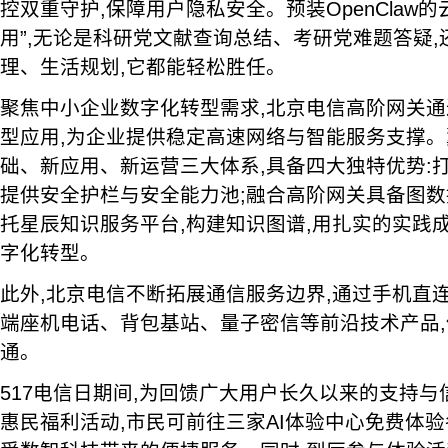
控双重守护,保障用户隐私安全。预装OpenClaw的
用”,无论是科研党文献查询总结、考研党难题答疑
理、生活规划,它都能轻松胜任。
聚焦中小企业数字化转型需求,北京电信高阶网关通
型应用,为企业提供稳定高速网络与智能服务支撑。翼
础、新应用、新运营三大体系,具备四大独特优势:
提供安全护栏与安全能力池;融合高阶网关具备图数
托星辰知识服务平台,构建知识图谱,用扎实的实践
字化转型。
此外,北京电信不断拓展通信服务边界,通过手机直
端座机电话、背包基站、量子密信等前沿技术产品
通。
517电信日期间,为回馈广大用户长久以来的支持与
惠民福利活动,市民可前往三家AI体验中心免费体验