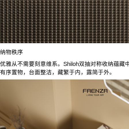
纳物秩序
优雅从不需要刻意维系。Shiloh双抽对称收纳蕴
有序置物，台面整洁，藏繁于内，露简于外。