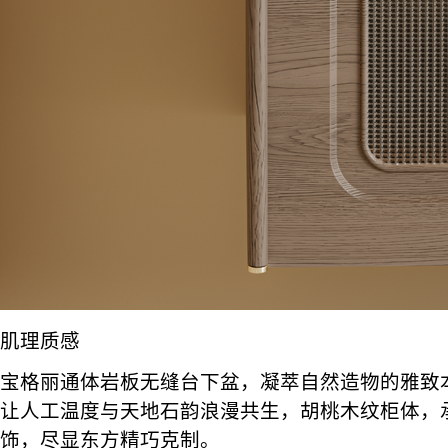
肌理质感
宝格丽通体岩板无缝台下盆，凝萃自然造物的雅致
让人工温度与天地石韵浪漫共生，胡桃木纹柜体，
饰，尽显东方精巧克制。