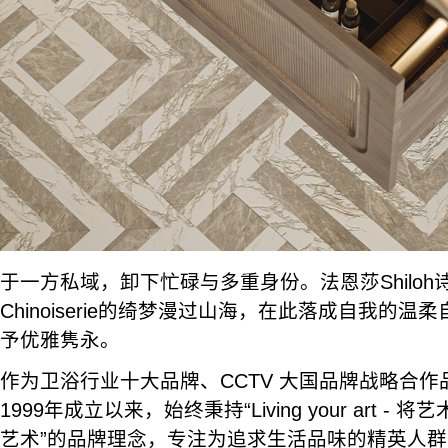
于一方私域，卸下忙碌与多重身份。法恩莎Shilo
Chinoiserie的绮梦漫过山海，在此落成自我的
予优雅隽永。
作为卫浴行业十大品牌、CCTV 大国品牌战略合
1999年成立以来，始终秉持“Living your art -
艺术”的品牌理念，专注为追求生活品味的精英人