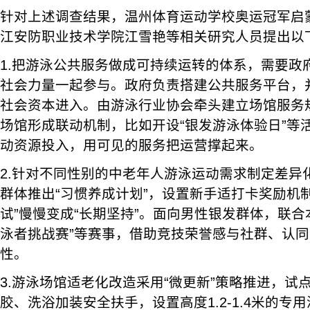
针对上述调查结果，温州体育运动学校奥运冠军启
江安防职业技术学院江雪艳等相关研究人员提出以
1.把游泳公共服务做成可持续运转的体系，需要政
社会力量一起参与。政府负责搭建公共服务平台，
社会资本进入。由游泳行业协会牵头建立场馆服务
场馆形成联动机制，比如开设“银发游泳体验日”等
动资源投入，用可见的服务把运营撑起来。
2.针对不同性别的中老年人游泳运动需求制定差异
群体推出“习惯养成计划”，设置新手适打卡奖励机
试”慢慢变成“长期坚持”。面向男性银发群体，联合
泳者挑战赛”等赛事，借助竞技荣誉感与社群、认
性。
3.游泳场馆适老化改造采用“微更新”策略推进，试
胶、洗浴加装安全扶手，设置高度1.2-1.4米的专