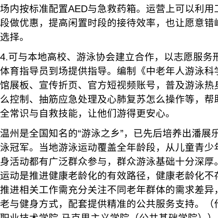
场内按标准配置AED与急救药箱。运营上可以利用
段做优惠，提高闲置时段的接待效率，也让愿意错
选择。
4.可与本地高校、游泳协会建立合作，以志愿服务
体育指导员到场提供指导。编制《中老年人游泳科
馆展板、宣传折页、官方短视频账号，普及游泳热
么控制、抽筋应急处理及心肺复苏怎么操作等，帮
全常识与自救技能，让他们游得更安心。
温州是全国知名的“游泳之乡”，已先后培养出潘展
泳冠军。当地游泳运动覆盖全年龄段，从儿童青少
身活动都有广泛群众参与，群众游泳基础十分深厚
运动是推进健康老龄化的有效路径，健康老龄化不
推进相关工作需充分关注不同老年群体的需求差异
老与健身方式，配套提供精准的公共服务支持。（