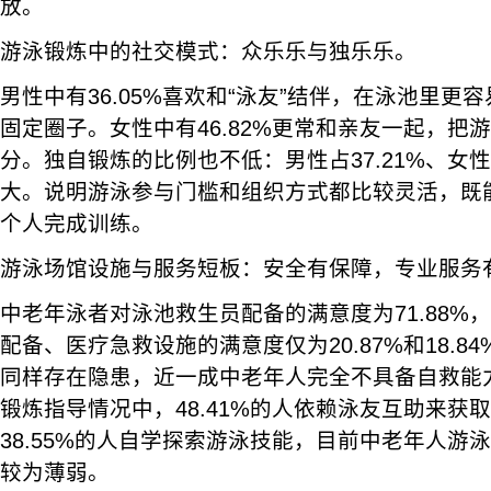
放。
游泳锻炼中的社交模式：众乐乐与独乐乐。
男性中有36.05%喜欢和“泳友”结伴，在泳池里更
固定圈子。女性中有46.82%更常和亲友一起，把
分。独自锻炼的比例也不低：男性占37.21%、女性占
大。说明游泳参与门槛和组织方式都比较灵活，既
个人完成训练。
游泳场馆设施与服务短板：安全有保障，专业服务
中老年泳者对泳池救生员配备的满意度为71.88%
配备、医疗急救设施的满意度仅为20.87%和18.8
同样存在隐患，近一成中老年人完全不具备自救能
锻炼指导情况中，48.41%的人依赖泳友互助来获
38.55%的人自学探索游泳技能，目前中老年人游
较为薄弱。