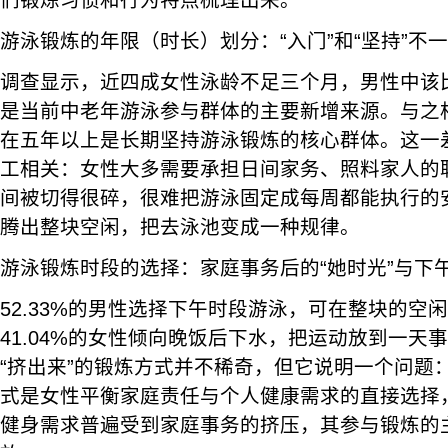
们锻炼习惯和行为特点梳理出来。
游泳锻炼的年限（时长）划分：“入门”和“坚持”不
调查显示，近四成女性泳龄不足三个月，男性中该比
是当前中老年游泳参与群体的主要新增来源。与之
在五年以上是长期坚持游泳锻炼的核心群体。这一
工相关：女性大多需要承担日间家务、照料家人的
间被切得很碎，很难把游泳固定成每周都能执行的
腾出整块空闲，把去泳池变成一种规律。
游泳锻炼时段的选择：家庭事务后的“她时光”与下午
52.33%的男性选择下午时段游泳，可在整块的空
41.04%的女性倾向晚饭后下水，把运动放到一天
“挤出来”的锻炼方式并不稀奇，但它说明一个问题：
式是女性平衡家庭责任与个人健康需求的直接选择
健身需求普遍受到家庭事务的挤压，其参与锻炼的