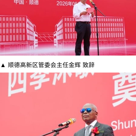
▲ 顺德高新区管委会主任金辉 致辞