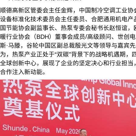
顺德高新区管委会主任金辉，中国制冷空调工业协
设备标准化技术委员会主任委员、合肥通用机电产
国节能协会副监事长、热泵专委会秘书长赵恒谊，
暖行业协会（BDH）董事会成员/高级顾问、世创
斯·马滕，谷轮中国区副总裁殷光文等领导与嘉宾
为，热泵产业正处于“双碳”背景下的战略机遇期，
全球创新中心，展现了企业的坚定决心和行业担当
合作注入新动能。