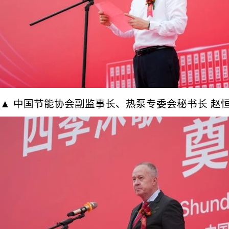
▲ 中国节能协会副监事长、热泵专委会秘书长 赵恒