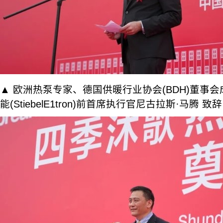
▲ 欧洲热泵专家、德国供暖行业协会(BDH)董事
能(StiebelE1tron)前首席执行官尼古拉斯·马腾 致辞