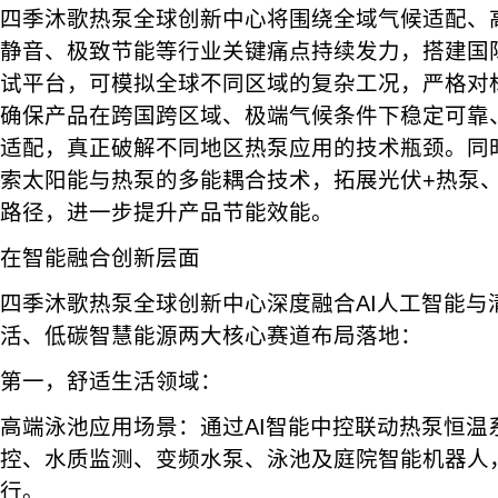
四季沐歌热泵全球创新中心将围绕全域气候适配、
静音、极致节能等行业关键痛点持续发力，搭建国
试平台，可模拟全球不同区域的复杂工况，严格对
确保产品在跨国跨区域、极端气候条件下稳定可靠
适配，真正破解不同地区热泵应用的技术瓶颈。同
索太阳能与热泵的多能耦合技术，拓展光伏+热泵
路径，进一步提升产品节能效能。
在智能融合创新层面
四季沐歌热泵全球创新中心深度融合AI人工智能与
活、低碳智慧能源两大核心赛道布局落地：
第一，舒适生活领域：
高端泳池应用场景：通过AI智能中控联动热泵恒温
控、水质监测、变频水泵、泳池及庭院智能机器人
行。