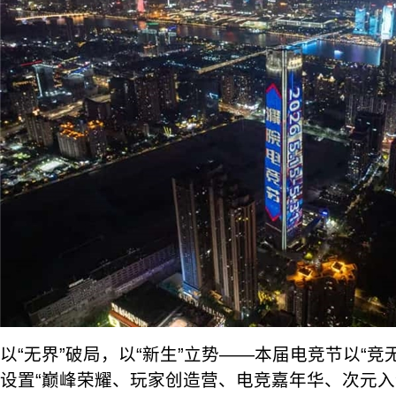
以“无界”破局，以“新生”立势——本届电竞节以“竞
设置“巅峰荣耀、玩家创造营、电竞嘉年华、次元