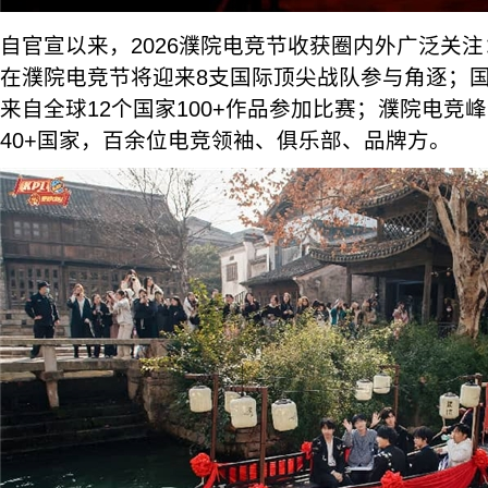
自官宣以来，2026濮院电竞节收获圈内外广泛关
在濮院电竞节将迎来8支国际顶尖战队参与角逐；
来自全球12个国家100+作品参加比赛；濮院电竞
40+国家，百余位电竞领袖、俱乐部、品牌方。