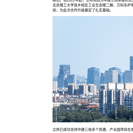
典范。自2022年起，立邦先后为中建三局承建的
北京理工大学良乡校区工业生态楼二期、万科东庐
验，为此次合作升级奠定了扎实基础。
立邦已成功支持中建三局多个房建、产业园项目在首