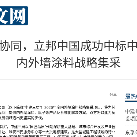
协同，立邦中国成功中标中建
内外墙涂料战略集采
分享
最热
司（以下简称“中建三局”）2026年度内外墙涂料战略集采项目，将为其
中建
程项目提供内外墙涂料、腻子等产品及系统化解决方案。双方将以此为契
发展领域迈出更坚实的步伐。
设项
梯队”，中建三局以“国匠品质”长期深耕重大基建、城市综合开发及产业园
台址、雄安市民服务中心等一大批地标建筑，是大型城建工程领域的行业
东孚