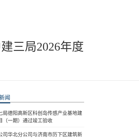
三局2026年度
新闻
七局德阳高新区科创岛传感产业基地建
目（一期）通过竣工验收
公司华北分公司与济南市历下区建筑新