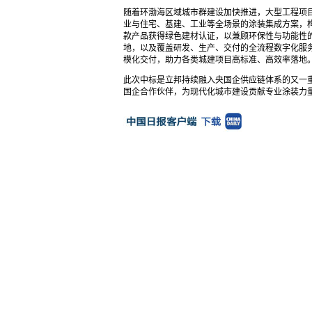
随着环渤海区域城市群建设加快推进，大型工程项
业与住宅、基建、工业等全场景的涂装集成方案，构
款产品获得绿色建材认证，以兼顾环保性与功能性
地，以及覆盖研发、生产、交付的全流程数字化服
模化交付，助力各类城建项目高标准、高效率落地
此次中标是立邦持续融入央国企供应链体系的又一
国企合作伙伴，为现代化城市建设贡献专业涂装力