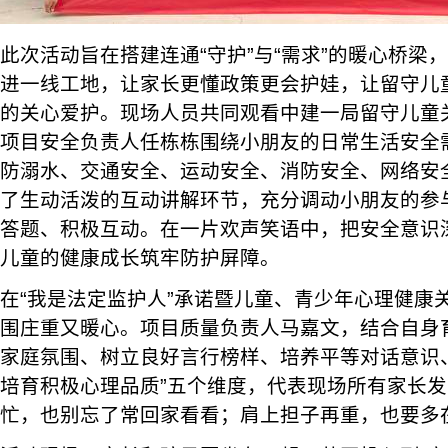
此次活动旨在搭建连通“守护”与“需求”的暖心桥梁
进一线工地，让家长更懂政策更会护娃，让留守儿
的关心爱护。现场人员共同观看中建一局留守儿童
项目安全负责人任栋栋围绕小朋友的日常生活安全
防溺水、交通安全、运动安全、消防安全、网络安
了生动活泼的互动讲解环节，充分调动小朋友的参
答题、积极互动。在一片欢声笑语中，把安全意识
儿童的健康成长筑牢防护屏障。
在“我是法定监护人”承诺暨儿童、青少年心理健康
围庄重又暖心。项目质量负责人马嘉文，结合自身
家庭氛围、树立良好言行榜样、培养平等对话意识
培育积极心理品质”五个维度，代表现场所有家长发
忙，也别忘了常回家看看；肩上担子再重，也要多