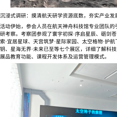
沉浸式调研：摸清航天研学资源底数，夯实产业发
活动伊始，参会人员在航天神舟科技馆专业团队的
研考察。考察团参观了寰宇初探·序启星辰、砺剑苍
索·宜居星球、天宫筑梦·星际家园、太空格物·护航
钥、星海无界·未来已至等七个展区，详细了解科
展品教育功能、课程开发体系及运营管理模式。