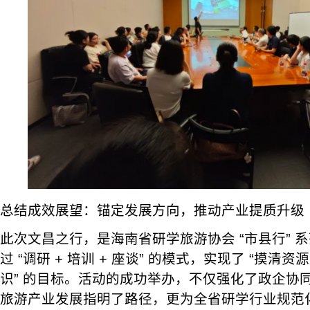
总结成效展望：锚定发展方向，推动产业提质升级
此次文昌之行，是海南省研学旅游协会 “市县行” 
过 “调研 + 培训 + 座谈” 的模式，实现了 “摸
识” 的目标。活动的成功举办，不仅强化了政企协
旅游产业发展指明了路径，更为全省研学行业规范