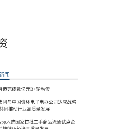
资
新闻
智造完成数亿元B+轮融资
集团与中国资环电子电器公司达成战略
 共同推动行业高质量发展
分App入选国家首批二手商品流通试点企
助推循环经济高质量发展