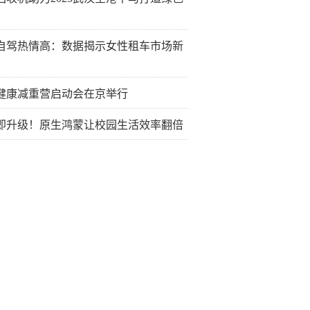
自驾热情高：数据揭示女性租车市场新
健康减重营启动会在京举行
即升级！原生鸿蒙让校园生活效率翻倍