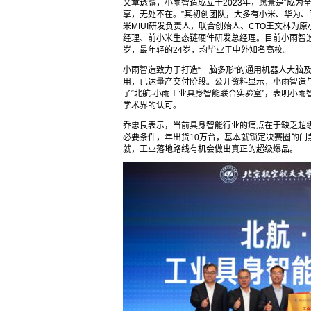
文章透露，小雨智造成立于2023年，愿景是“成
享，无处不在。”其初创团队，大多有小米、华为、
米MIUI研发负责人，联合创始人、CTO王文林
经理、前小米生态链硬件研发总经理。目前小雨智造
岁，最年轻的24岁，均毕业于中外知名高校。
小雨智造致力于打造“一脑多形”的通用机器人大脑
用，已达量产交付阶段。公开资料显示，小雨智造与
了“北航·小雨工业具身智能联合实验室”，表明小
学术界的认可。
乔忠良表示，当前具身智能行业的痛点在于缺乏超级爆
必要条件，年出货10万台，基本就锁定决赛圈的门
就，工业落地路线有机会做出真正的超级爆品。