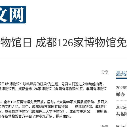
物馆日 成都126家博物馆
分享
最热
日以“博物馆：联结世界的桥梁”为主题，号召人们透过文物跨越山海，
20
博物馆日，成都全市126家博物馆（含国有博物馆60家、非国有博物馆
举办
。全市126家博物馆免费开放，届时，5大类88项文博展览活动、多项文
年的文明之约。其中，成都6家市属国有博物馆——成都博物馆、成都杜
20
馆、成都自然博物馆（成都理工大学博物馆）、成都市美术馆——按照免
共探
可在各博物馆官方平台了解参观详情，提前预约。
国际