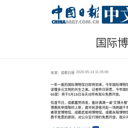
国际博
2026-05-14 11:35:06
来源：
成都日报
一年一度的国际博物馆日即将到来，今年国际博物馆
读懂多元文明的共生之美。记者昨日获悉，今年国际
66家）将于5月18日当天对所有观众免费开放。
恰逢节日，成都蓄势待发，备好满满一桌“文博大餐”
博惠民举措限时上新，邀市民游客共赴一场跨越千
甫草堂博物馆、成都武侯祠博物馆、成都永陵博物
费不免票的原则，对公众实行预约免费开放，观众