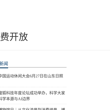
免费开放
新闻
26中国运动休闲大会6月27日在山东日照
26搜狐科技年度论坛成功举办，科学大家
科学本源与AI边界
博物馆日｜从文化流量到消费增量，博