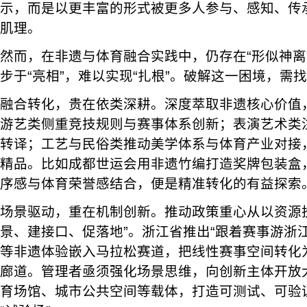
示，而是以更丰富的形式被更多人参与、感知、传
肌理。
然而，在非遗与体育融合实践中，仍存在“形似神离
步于“亮相”，难以实现“扎根”。破解这一困境，需
融合转化，贵在依类深耕。深度萃取非遗核心价值
游艺类侧重竞技规则与赛事体系创新；表演艺术类
转译；工艺与民俗类推动美学体系与体育产业对接
精品。比如成都世运会用非遗竹编打造奖牌包装盒，
序感与体育荣誉感结合，便是精准转化的有益探索
场景驱动，重在机制创新。推动政策重心从以资源
景、建接口、促落地”。浙江省推出“跟着赛事游浙
等非遗体验嵌入马拉松赛道，把线性赛事空间转化
廊道。管理者亟须强化场景思维，向创新主体开放
育场馆、城市公共空间等载体，打造可测试、可验