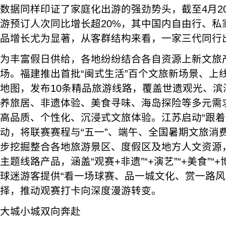
数据同样印证了家庭化出游的强劲势头，截至4月20
游预订人次同比增长超20%，其中国内自由行、私
品增长尤为显著，从客群结构来看，一家三代同行
为丰富假日供给，各地纷纷结合各自资源上新文旅产
场。福建推出首批“闽式生活”百个文旅新场景、上
地图，发布10条精品旅游线路，覆盖世遗观光、滨
养旅居、非遗体验、美食寻味、海岛探险等多元需
高品质、个性化、沉浸式文旅体验。江苏启动“跟着
动，将联赛赛程与“五一”、端午、全国暑期文旅消
步挖掘整合各地旅游景区、度假区及地方人文资源，
主题线路产品，涵盖“观赛+非遗”“+演艺”“+美食”“
球迷游客提供“看一场球赛、品一城文化、赏一路风
择，推动观赛打卡向深度漫游转变。
大城小城双向奔赴