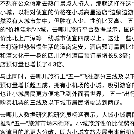
不想在公众假期去热门景点人挤人，那就选择在这个
小城，以相对便宜的价格在小城高星酒店“边躺边游
然没有大城市集中，但胜在人少、性价比又高。“五
的“价格洼地”小城，去哪儿旅行平台数据显示，国
价比北上广深等一线城市便宜四成以上，这让一些
主打避世热带慢生活的海南定安，酒店预订量同比增
和酒文化于一身的四川泸州酒店预订量增长5.3倍
店预订量也增长了4.3倍。
与此同时，去哪儿旅行上“五一”飞往部分三线及以
预订量增长超五成，拥有小机场的小城，吸引游客
也让小城居民更方便地飞到外面看世界，“五一”出
购买机票的三线及以下城市居民增幅达到两成。
去哪儿大数据研究院研究员杨涵表示，大城小城居
推动“五一”旅游市场内循环。小城旅游性价比优势在
客流目的地更为分散，既为小城文旅发展带来新机