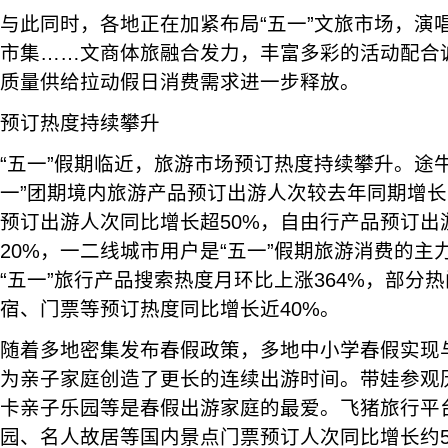
与此同时，各地正在加紧布局“五一”文旅市场，演
市集……文商体旅融合发力，丰富多彩的活动配合
质量供给拉动假日消费需求进一步释放。
预订热度持续攀升
“五一”假期临近，旅游市场预订热度持续攀升。途
一”团期境内旅游产品预订出游人次较去年同期增长
预订出游人次同比增长超50%，自由行产品预订出
20%，一二线城市用户是“五一”假期旅游消费的主
“五一”旅行产品搜索热度月环比上涨364%，部分
宿、门票等预订热度同比增长近40%。
随着多地密集发布春假政策，多地中小学春假实现与
为亲子家庭创造了更长的连续出游时间。带娃参观
卡亲子乐园等是春假出游家庭的最爱。飞猪旅行平
园、名人故居等国内景点门票预订人次同比增长约5