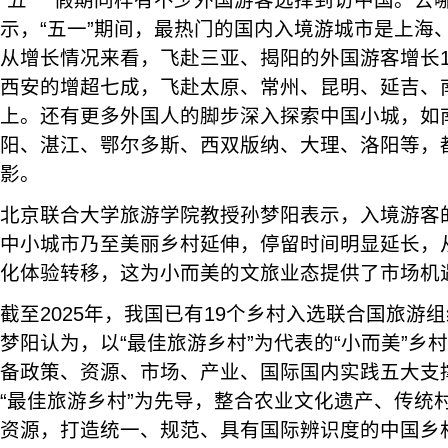
“五一”假期同样有不少外国游客选择到访中国。去
示，“五一”期间，最热门的国内入境游城市是上海
从增长情况来看，飞赴三亚、揭阳的外国游客增长1
西安的增超七成，飞赴太原、常州、昆明、延吉、
上。还有更多外国人的脚步深入探索中国小城，如
阳、湛江、鄂尔多斯、西双版纳、大理、洛阳等，
影。
北京联合大学旅游学院教授孙梦阳表示，入境游客
中小城市乃至美丽乡村延伸，停留时间明显延长，
化体验转移，这为小而美的文旅业态提供了市场机
截至2025年，我国已有19个乡村入选联合国旅游组
梦阳认为，以“最佳旅游乡村”为代表的“小而美”乡
备政策、资源、市场、产业、国际国内实践五大支
“最佳旅游乡村”为先导，整合农业文化遗产、传统
资源，打造统一、规范、具有国际辨识度的中国乡