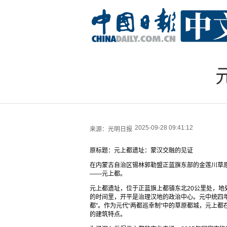
2025-09-28 09:41:12
来源：
光明日报
原标题：元上都遗址：蒙汉交融的见证
在内蒙古自治区锡林郭勒盟正蓝旗东部的金莲川草
——元上都。
元上都遗址，位于正蓝旗上都镇东北20公里处，
的时间里，开平是治理汉地的政治中心。元中统四年
都”。作为元代“两都巡幸制”中的草原都城，元上
的建筑特点。