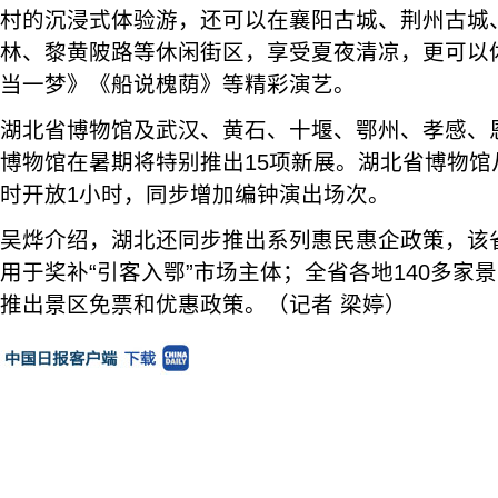
村的沉浸式体验游，还可以在襄阳古城、荆州古城
林、黎黄陂路等休闲街区，享受夏夜清凉，更可以
当一梦》《船说槐荫》等精彩演艺。
湖北省博物馆及武汉、黄石、十堰、鄂州、孝感、恩
博物馆在暑期将特别推出15项新展。湖北省博物馆
时开放1小时，同步增加编钟演出场次。
吴烨介绍，湖北还同步推出系列惠民惠企政策，该
用于奖补“引客入鄂”市场主体；全省各地140多家
推出景区免票和优惠政策。（记者 梁婷）