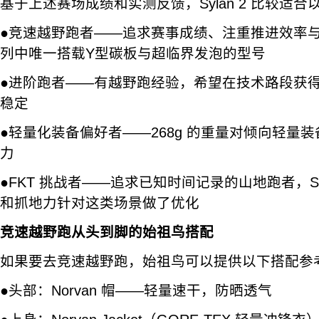
基于上述赛场成绩和实测反馈，Sylan 2 比较适合
●竞速越野跑者——追求赛事成绩、注重推进效率与轻量
列中唯一搭载Y型碳板与超临界发泡的型号
●进阶跑者——有越野跑经验，希望在技术路段获
稳定
●轻量化装备偏好者——268g 的重量对倾向轻量
力
●FKT 挑战者——追求已知时间记录的山地跑者，Syl
和抓地力针对这类场景做了优化
竞速越野跑从头到脚的始祖鸟搭配
如果要去竞速越野跑，始祖鸟可以提供以下搭配参
●头部：Norvan 帽——轻量速干，防晒透气