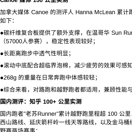
加拿大媒体 Canoe 的测评人 Hanna McLean 累
如下：
●碳纤维复合板提供了额外支撑，在温哥华 Sun Run
（57000人参赛），稳定性表现较好；
●长距离跑步中透气性明显；
●滚动中底配合超临界泡棉，减少疲劳的效果可感
●268g 的重量在日常奔跑中体感较轻；
●综合来看，对路跑和越野跑者都适用，兼顾性能
国内测评：知乎 100+ 公里实测
国内跑者"老苏Runner"累计越野跑里程超 100 
西山路线、延庆箭杆岭一线天等路线，以及金马桶
野赛两场赛事：