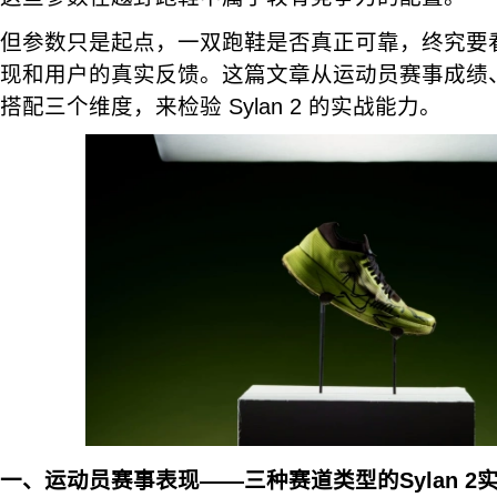
但参数只是起点，一双跑鞋是否真正可靠，终究要
现和用户的真实反馈。这篇文章从运动员赛事成绩
搭配三个维度，来检验 Sylan 2 的实战能力。
一、运动员赛事表现——三种赛道类型的Sylan 2