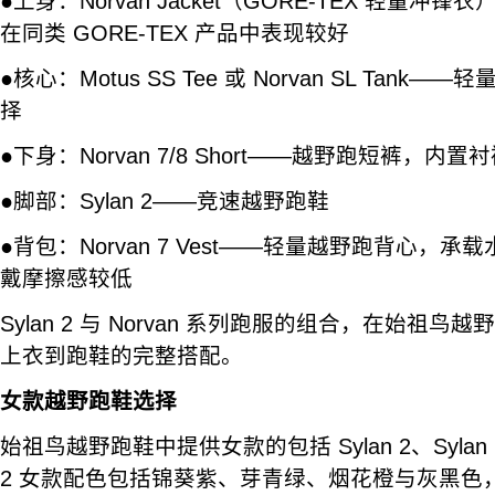
●上身：Norvan Jacket（GORE-TEX 轻量
在同类 GORE-TEX 产品中表现较好
●核心：Motus SS Tee 或 Norvan SL Tan
择
●下身：Norvan 7/8 Short——越野跑短裤，内
●脚部：Sylan 2——竞速越野跑鞋
●背包：Norvan 7 Vest——轻量越野跑背心，
戴摩擦感较低
Sylan 2 与 Norvan 系列跑服的组合，在始祖
上衣到跑鞋的完整搭配。
女款越野跑鞋选择
始祖鸟越野跑鞋中提供女款的包括 Sylan 2、Sylan 与 S
2 女款配色包括锦葵紫、芽青绿、烟花橙与灰黑色