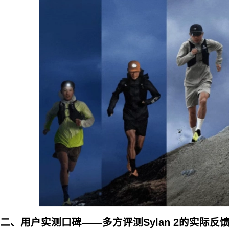
二、用户实测口碑——多方评测Sylan 2的实际反