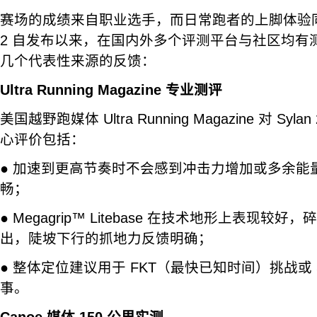
赛场的成绩来自职业选手，而日常跑者的上脚体验同样
2 自发布以来，在国内外多个评测平台与社区均有
几个代表性来源的反馈：
Ultra Running Magazine 专业测评
美国越野跑媒体 Ultra Running Magazine 对 S
心评价包括：
● 加速到更高节奏时不会感到冲击力增加或多余能
畅；
● Megagrip™ Litebase 在技术地形上表现
出，陡坡下行的抓地力反馈明确；
● 整体定位建议用于 FKT（最快已知时间）挑战或 5
事。
Canoe 媒体 150 公里实测