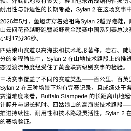
软、外底抓地没有丧失，鞋面也未出现结构性损伤
耐用性与舒适性的长期考验，Sylan 2 在这场赛
2026年5月，鱼旭涛穿着始祖鸟Sylan 2越野跑
山云间花径越野跑暨越野黄金联赛中国系列赛总决
小时17分36秒。
四姑娘山赛道以高海拔和技术地形著称，岩石、陡坡
分的全程输出中，Sylan 2 在山地技术路段上的
态过渡流畅度经受住了黄金联赛级别赛事的检验。
三场赛事覆盖了不同的赛道类型——百公里、百英
Sylan 2 在三种场景下均有完赛记录，且成绩处
赛道难度来看，Buffalo Stampede 的长距离山地
计爬升与超长耗时、四姑娘山的高海拔技术路段—
推进持续性、耐用性和技术路段灵活性，Sylan 2
的赛场验证。