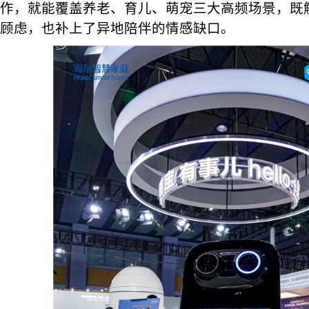
作，就能覆盖养老、育儿、萌宠三大高频场景，既
顾虑，也补上了异地陪伴的情感缺口。