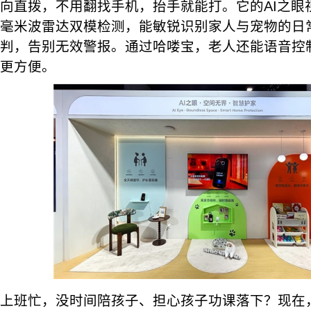
向直拨，不用翻找手机，抬手就能打。它的AI之眼视
毫米波雷达双模检测，能敏锐识别家人与宠物的日
判，告别无效警报。通过哈喽宝，老人还能语音控
更方便。
上班忙，没时间陪孩子、担心孩子功课落下？现在