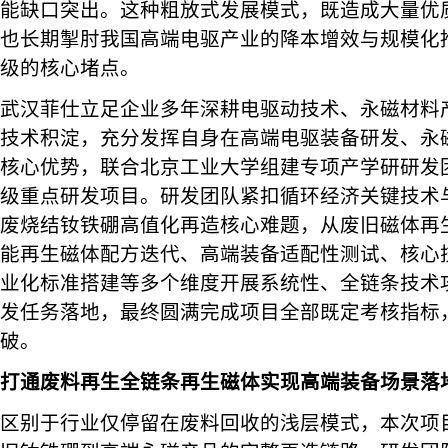
能缺口突出。这种粗放式发展模式，既造成大量优
也长期掣肘我国高端电驱产业的降本增效与规模化
级的核心堵点。
武汉菲仕立足企业多年深耕电驱动技术、永磁材料
技术积淀，充分发挥自身在高端电驱装备研发、永
核心优势，联合北京工业大学组建专项产学研研发
级重点研发项目。研发团队紧扣循环经济关键技术
废烧结钕铁硼高值化再造核心难题，从废旧磁体再
能再生磁体配方迭代、高端装备适配性测试、核心
业化标准搭建等多个维度开展系统性、全链条技术
发任务落地，最终圆满完成项目全部既定考核指标
破。
打通废料再生全链条再生磁体实现高端装备场景落
区别于行业仅停留在废料回收的浅层模式，本次项