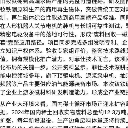
旧钕铁硼到高端永磁产品的完整再造链路。研发团队
钕铁硼原料生产的商用再生磁体，突破传统工艺对
制，再生磁体综合性能达到商用高端产品标准。同
在人形机器人关节电机的装机与长期可靠性测试，
精密电驱设备中的落地可行性，形成“废料回收—
套”完整应用路径。项目同步完成多组发明专利、
立知识产权体系。验收专家组评价，整套技术路线
值，拥有规模化推广潜力。对菲仕技术而言，该项目
化布局的关键一步。公开资料显示，菲仕技术深耕
能电控领域多年，旗下顶驱电机、泥浆泵电机、抽
频器等产品主要供应油气能源装备市场。本次钕铁
了企业上游永磁材料研发制造能力，形成全产业链
从产业大环境来看，国内稀土循环市场正迎来扩容
据，2024年国内稀土回收实物废料总量约12.3万
扩张，每年新增退役、生产边角废料体量还将持续