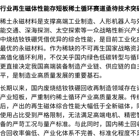
行业再生磁体性能存短板稀土循环赛道亟待技术突
稀土永磁材料是支撑高端工业制造、人形机器人与
能交通、深海探测、太空探索等一众战略性新兴产
中烧结钕铁硼凭借优异的综合性能，是目前工业化
最优的永磁材料。作为稀缺的不可再生国家战略资
高值化循环利用，不仅关乎国内绿色低碳转型与循
更直接决定我国高端装备制造产业链、供应链的自
平，是制造业高质量发展的重要基石。
长期以来，国内废烧结钕铁硼回收再制造领域存在
产业短板，严重制约稀土循环产业高质量发展。传
后，产出的再生磁体综合性能大幅低于全新磁体，
使用占比受到严格限制，无法满足高端电机、精密
备的严苛工况与量产标准。与此同时，国内稀土回
合回收率偏低、产业化体系不完善、标准化程度不