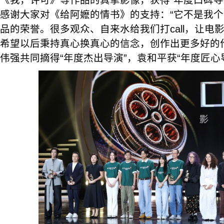
《我，许可》等作品的真挚影像，获得“年度口碑导
感谢大家对《给阿嬷的情书》的支持：“它不是我
品的荣誉。很多观众、自来水给我们打call，让电
希望以后秉持真心换真心的信念，创作出更多好的
伟强共同摘得“年度杰出导演”，袁和平获“年度匠心