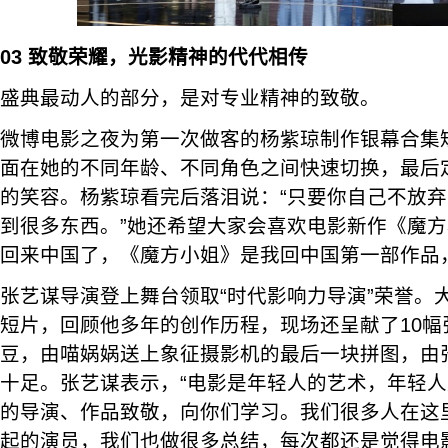
03 致敬荣耀，光影精神的代代相传
盛典最动人的部分，是对专业精神的致敬。
微博电影之夜为第一次做客的杨紫琼制作银幕合集
面在她的不同年龄、不同角色之间快速切换，最后
的笑容。杨紫琼看完后落泪说：“只要你自己不放
到很多东西。”她还希望大家会喜欢电影新作《魔方
回来中国了，《魔方小姐》是我回中国第一部作品
张艺谋导演登上舞台领取“时代影响力导演”荣誉。
短片，回顾他多年的创作历程，现场还呈献了10幅
豆，由喵娲娲送上象征摄影机的最后一块拼图，由
十足。张艺谋表示，“电影是年轻人的艺术，年轻
的导演、作品致敬，向你们学习。我们很多人在这
起的演员，我们也做很多总结，每次都还是觉得电