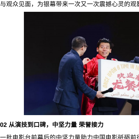
与观众见面，为银幕带来一次又一次震撼心灵的观
02 从演技到口碑，中坚力量
荣誉接力
一批电影台前幕后的中坚力量助力中国电影砥砺前