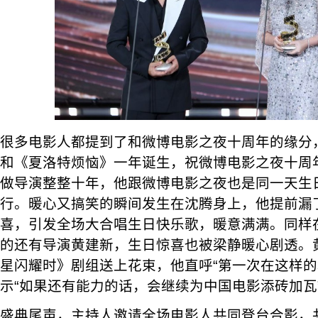
很多电影人都提到了和微博电影之夜十周年的缘分
和《夏洛特烦恼》一年诞生，祝微博电影之夜十周
做导演整整十年，他跟微博电影之夜也是同一天生
行。暖心又搞笑的瞬间发生在沈腾身上，他提前漏
喜，引发全场大合唱生日快乐歌，暖意满满。同样
的还有导演黄建新，生日惊喜也被梁静暖心剧透。
星闪耀时》剧组送上花束，他直呼“第一次在这样的
示“如果还有能力的话，会继续为中国电影添砖加瓦
盛典尾声，主持人邀请全场电影人共同登台合影，