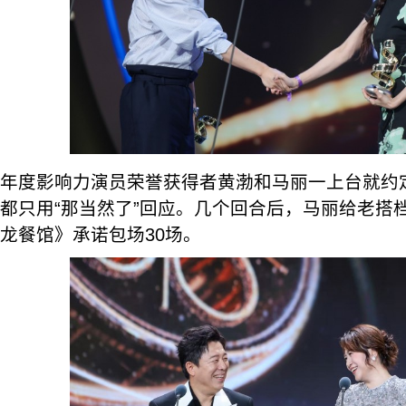
年度影响力演员荣誉获得者黄渤和马丽一上台就约
都只用“那当然了”回应。几个回合后，马丽给老搭
龙餐馆》承诺包场30场。