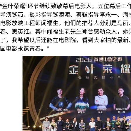
“金叶荣耀”环节继续致敬幕后电影人。五位幕后工
导演钱茹、摄影指导钱添添、剪辑指导李永一、海
电影放映工程师闻福生。他们的推荐人分别是马丽
春、惠英红。其中闻福生老先生登台感动众人，她说
了，我希望以后还能在电影院，看到大家拍的最新
国电影永葆青春。”