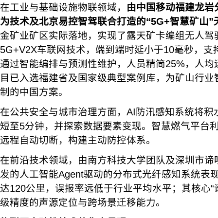
在工业与基础设施物联领域，
由中国移动福建龙岩
为技术及北京易控智驾联合打造的“5G+智慧矿山”
金矿业矿区实际落地，实现了露天矿卡编组无人驾
5G+V2X车联网技术，端到端时延小于10毫秒，支
通过智能编排与预测性维护，人员精简25%，人均
目已入选福建省及国家级典型案例库，为矿山行业
制的中国方案。
在公共安全与城市治理方面，AI防汛感知系统将积
短至5分钟，并探索数据要素变现。智慧燃气平台利
远程自动切断，构建主动防控体系。
在前沿技术领域，由南方科技大学团队及深圳市谛
发的人工智能Agent驱动的分布式光纤感知系统表
达120公里，误报率远低于行业平均水平；其核心“
级精度的声源定位与跨场景迁移能力。