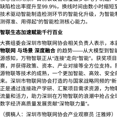
缺陷检出率提升至99.9%，换线时间由数小时缩
技术驱动智能制造检测环节的智能化升级，为智能
测得准、用得起”的智能检测核心能力。
智联生态加速赋能千行百业
大赛组委会深圳市物联网协会相关负责人表示，本
物联网
与场景
深度融合
的趋势——从大模型到智
源感知，万物智联正从“连接”走向“智能”。获奖项
赛，并获得政策、资本、产业对接等全方位支持。随着
源物联等技术的成熟，一个更加智能、高效、安全
来。深圳市物联网协会打造的与国家战略同频的“新
正是通过连接政产学研、汇聚项目需求资源，为物
流量和活力，助力深圳在万物智联的浪潮中抢占全
数字经济高质量发展贡献“深物联力量”。
（撰稿人：深圳市物联网协会产业观察员 汪雅婷）