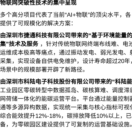
物联网突破性技术的集中呈现
多个高分项目代表了当前“AI+物联”的顶尖水平，
提供了可规模化的解决方案：
由深圳市捷通科技有限公司带来的“基于环境能量
集”技术及服务
，针对传统物联网终端布线难、电池
运维成本极高等痛点，通过振动发电、弱光发电、
采集，实现设备自供电免维护，设计寿命超过20年
场景中的规模部署开辟了新路径。
由深圳市科陆电子科技股份有限公司带来的“科陆能
工业园区零碳转型中数据孤岛、碳核算难、调度滞
网荷储一体化的能碳运营平台。平台通过能量控制
通等多源异构数据，实现统一采集与核心指标可视
综合能效提升12%-18%，碳排放降低10%以上，
备，为零碳园区建设提供了可复制的运营基础设施