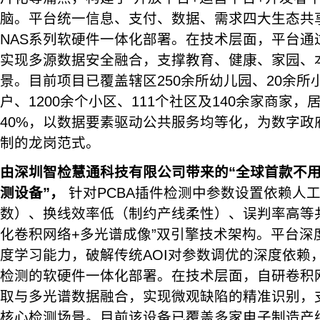
脑。平台统一信息、支付、数据、需求四大生态共享
NAS系列软硬件一体化部署。在技术层面，平台通
实现多源数据安全融合，支撑教育、健康、家园、
景。目前项目已覆盖辖区250余所幼儿园、20余所
户、1200余个小区、111个社区及140余家商家
40%，以数据要素驱动公共服务均等化，为数字政
制的龙岗范式。
由深圳智检慧通科技有限公司带来的“全球首款不用
测设备”，
针对PCBA插件检测中参数设置依赖人
数）、换线效率低（制约产线柔性）、误判率高等
化卷积网络+多光谱成像”双引擎技术架构。平台深
度学习能力，破解传统AOI对参数调优的深度依赖
检测的软硬件一体化部署。在技术层面，自研卷积
取与多光谱数据融合，实现微观缺陷的精准识别，
核心检测场景。目前该设备已覆盖多家电子制造产线