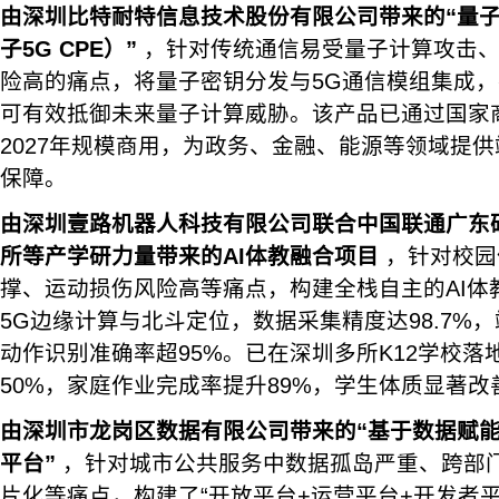
由深圳比特耐特信息技术股份有限公司带来的“量子
子5G CPE）”
，针对传统通信易受量子计算攻击、
险高的痛点，将量子密钥分发与5G通信模组集成
可有效抵御未来量子计算威胁。该产品已通过国家
2027年规模商用，为政务、金融、能源等领域提
保障。
由深圳壹路机器人科技有限公司联合中国联通广东
所等产学研力量带来的AI体教融合项目
，针对校园
撑、运动损伤风险高等痛点，构建全栈自主的AI体
5G边缘计算与北斗定位，数据采集精度达98.7%
动作识别准确率超95%。已在深圳多所K12学校落
50%，家庭作业完成率提升89%，学生体质显著改
由深圳市龙岗区数据有限公司带来的“基于数据赋
平台”
，针对城市公共服务中数据孤岛严重、跨部
片化等痛点，构建了“开放平台+运营平台+开发者