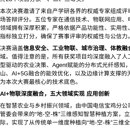
本次决赛邀请了来自产学研各界的权威专家组成评
场答辩评分。五位专家在通信技术、物联网应用、
领域拥有深厚积累，严格依据产品功能性、实用性
指标独立打分，确保了赛事评审的权威性与公信力
决赛涵盖
信息安全、工业物联、城市治理、体教融
域。值得注意的是，所有获奖项目均深度融入了人
型驱动的农业决策、Agent赋能的分布式光纤感知
山、AI+5G融合的能效优化，以及边缘计算支撑的
为本次大赛最核心的技术底色。
AI+物联深度融合，五大领域实现
应用创新
在智慧农业与乡村振兴领域，由中国电信宝鸡分公
管委会带来的“地-空-株”三维感知智慧种植方案，
际，实现了从传统单一维度种植向“地-空-株”三维