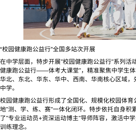
“校园健康跑公益行”全国多站次开展
在中学层面，特步开展"校园健康跑公益行"系列活动，
健康跑公益行——体考大课堂"，精准聚焦中学生
华北、东北、华东、华中、西南、华南核心区域，
中学。
校园健康跑公益行形成了全国化、规模化校园体育
地"测、学、练、赛"一体化闭环。特步依托自身积
了"专业运动员+资深运动博主"导师阵容，激活中
训练理念。