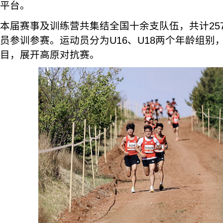
平台。
本届赛事及训练营共集结全国十余支队伍，共计25
员参训参赛。运动员分为U16、U18两个年龄组别
目，展开高原对抗赛。