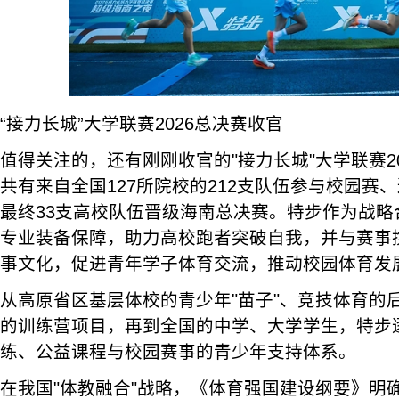
“接力长城”大学联赛2026总决赛收官
值得关注的，还有刚刚收官的"接力长城"大学联赛2
共有来自全国127所院校的212支队伍参与校园赛
最终33支高校队伍晋级海南总决赛。特步作为战略
专业装备保障，助力高校跑者突破自我，并与赛事
事文化，促进青年学子体育交流，推动校园体育发
从高原省区基层体校的青少年"苗子"、竞技体育的
的训练营项目，再到全国的中学、大学学生，特步
练、公益课程与校园赛事的青少年支持体系。
在我国"体教融合"战略，《体育强国建设纲要》明