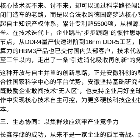
核心技术买不来、讨不来，却可以通过科学路径闯
闭门造车的老路，而是以合法收购德国奇梦达核心
起自主知识产权体系，累计专利超5500项，从根
垒。在技术迭代上，企业跳出“步步跟跑”的惯性思
节点，从DDR4量产快速进阶到16nm DDR5工艺，
算力的HBM3产品也已交付国内头部客户，技术代
至三年以内，走出了一条“引进消化吸收再创新”的
这种开放与自主并重的创新思路，正是安徽科创的
合性国家科学中心的平台优势，安徽坚持基础研究
既鼓励企业敢闯技术“无人区”，也支持企业用好全
作中实现核心技术自主可控，为更多硬核科技企业
本。
三、生态协同：以集群效应筑牢产业竞争力
长鑫存储的成功，从来不是一家企业的孤军奋战。