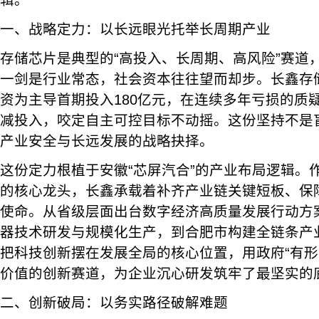
辑。
一、战略定力：以长远眼光托举长周期产业
存储芯片是典型的“高投入、长周期、高风险”赛道
一剑是行业常态，社会资本往往望而却步。长鑫存
资为主导首期投入180亿元，在连续多年亏损的质
减投入，咬定自主可控目标不动摇。这份坚持不是盲
产业安全与长远发展的战略抉择。
这份定力根植于安徽“芯屏汽合”的产业布局逻辑。
的核心龙头，长鑫承载着补齐产业链关键短板、保
使命。从省级层面出台数字经济高质量发展行动方
器技术研发与规模化生产，到合肥市构建全链条产
把科技创新摆在发展全局的核心位置，用政府“有形
价值的创新赛道，为企业沉心研发筑牢了最坚实的
二、创新破局：以务实路径破解难题