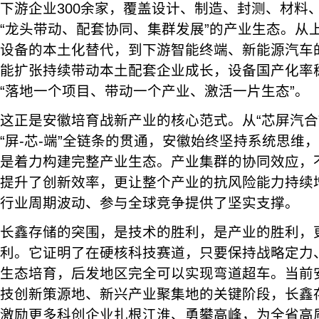
下游企业300余家，覆盖设计、制造、封测、材料
“龙头带动、配套协同、集群发展”的产业生态。从
设备的本土化替代，到下游智能终端、新能源汽车
能扩张持续带动本土配套企业成长，设备国产化率
“落地一个项目、带动一个产业、激活一片生态”。
这正是安徽培育战新产业的核心范式。从“芯屏汽合
“屏-芯-端”全链条的贯通，安徽始终坚持系统思维
是着力构建完整产业生态。产业集群的协同效应，
提升了创新效率，更让整个产业的抗风险能力持续
行业周期波动、参与全球竞争提供了坚实支撑。
长鑫存储的突围，是技术的胜利，是产业的胜利，
利。它证明了在硬核科技赛道，只要保持战略定力
生态培育，后发地区完全可以实现弯道超车。当前
技创新策源地、新兴产业聚集地的关键阶段，长鑫
激励更多科创企业扎根江淮、勇攀高峰，为全省高