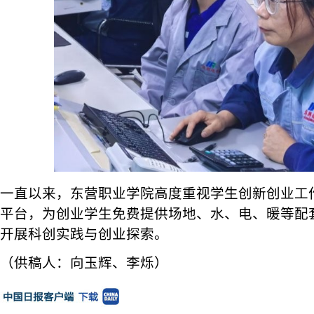
一直以来，东营职业学院高度重视学生创新创业工
平台，为创业学生免费提供场地、水、电、暖等配
开展科创实践与创业探索。
（供稿人：向玉辉、李烁）