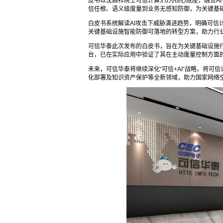
皮书以沈昌祥院士可信计算3.0为核心底座，融合AI
信任根、语义级度量到业务无感知防御，为关键基
白皮书系统解读AI攻击下威胁演进趋势，明确可信计
关键基础设施智能防御可落地的转型方案，助力行业从
可信华泰此次发布的白皮书，旨在为关键基础设施行
台，已在实际应用中验证了其在主动度量控制方面
未来，可信华泰将继续深化“可信+AI”战略，将可
化部署及知识资产保护等全新领域，助力国家网络空间