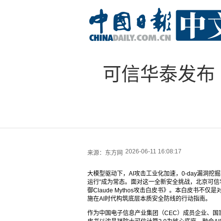
可信华泰发布《可
2026-06-11 16:08:17
来源：
东方网
大模型驱动下，AI攻击工业化加速，0-day漏洞
运行”成为常态。面对这一全新安全挑战，北京可信华
御Claude Mythos攻击白皮书》。本白皮书不仅是
施在AI时代构筑底层本质安全防线的行动指南。
作为中国电子信息产业集团（CEC）成员企业、国家