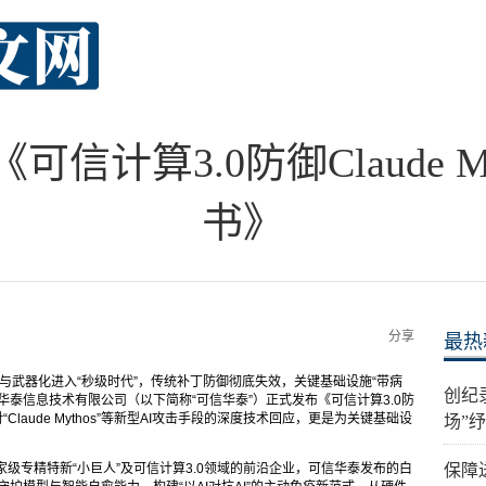
信计算3.0防御Claude M
书》
分享
最热
挖掘与武器化进入“秒级时代”，传统补丁防御彻底失效，关键基础设施“带病
创纪
泰信息技术有限公司（以下简称“可信华泰”）正式发布《可信计算3.0防
对“Claude Mythos”等新型AI攻击手段的深度技术回应，更是为关键基础设
场”
级专精特新“小巨人”及可信计算3.0领域的前沿企业，可信华泰发布的白
保障