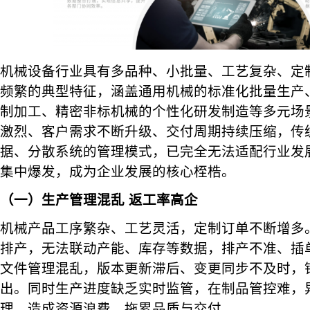
机械设备行业具有多品种、小批量、工艺复杂、定
频繁的典型特征，涵盖通用机械的标准化批量生产
制加工、精密非标机械的个性化研发制造等多元场
激烈、客户需求不断升级、交付周期持续压缩，传
据、分散系统的管理模式，已完全无法适配行业发
集中爆发，成为企业发展的核心桎梏。
（一）生产管理混乱 返工率高企
机械产品工序繁杂、工艺灵活，定制订单不断增多。传
排产，无法联动产能、库存等数据，排产不准、插
文件管理混乱，版本更新滞后、变更同步不及时，
出。同时生产进度缺乏实时监管，在制品管控难，
理，造成资源浪费，拖累品质与交付。