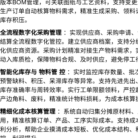
版本BOM管理，可关联图纸与工艺资料，支持变更
生产订单自动核算物料需求，精准生成采购、领料
库存积压。
全流程数字化采购管理
：实现供应商、采购申请、
结算全流程数字化管控。建立供应商档案，支持分
化供应商资源。采购计划精准对接生产物料需求，
动入库质检，保障物料合规、及时供应，避免停工
智能化库存与
物料管
控
：实时监控库存数量、批
预警缺料、积压、呆滞库存等异常。支持先进先出
库存准确率与周转效率。实行工单限额领料，严控
产边角料、废料，精准统计物料损耗，为成本核算
精细化成本核算管理
：系统自动归集分摊原材料、
用，精准核算订单、产品、工序实际成本。支持成
利分析，帮助企业摸清成本短板、优化成本结构、