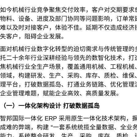
如今机械行业竞争聚焦交付效率，客户对交期要求
物料、设备、进度及部门协同等问题影响，订单常
难以及时对接客户，体验不佳。延期不仅造成经济
失客户，阻碍企业发展。
面对机械行业数字化转型的迫切需求与传统管理的
托二十余年行业深耕经验与领先的数智化技术，打造一
焦机械行业全生产场景，覆盖通用机械、工程机械
领域，构建研发、生产、采购、库存、质检、维保
理平台，打破数据孤岛、打通业务链路、优化管理
企业管理难题，赋能企业高效、高质量发展。
（一）一体化架构设计 打破数据孤岛
智邦国际一体化 ERP 采用原生一体化技术架构，
成难的弊端，构建 “一套系统统揽全量数据、全业务
能力。系统整合研发、生产、采购、库存、质检、