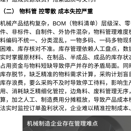
（二）
物料管
控零散 成本失控严重
机械产品结构复杂，BOM（物料清单）层级深、
件、非标件、自制件、外协件混杂，物料管理难度
料编码不统一、分类混乱，一物多码、一码多物现
困难、库存核对不准。库存管理依赖人工盘点，数
实时掌握原材料、在制品、半成品、成品的库存状
占用资金与物料短缺导致停产并存的矛盾局面。同
库存脱节，缺乏精准的物料需求计算，采购计划盲
库存浪费，要么采购不及时导致停工待料，影响生
用、消耗缺乏精细化管控，边角料、废料管理无序
算，加之人工、制造费用分摊粗放，导致产品成本
法实时监控订单盈利状况，企业难以精准控制成本