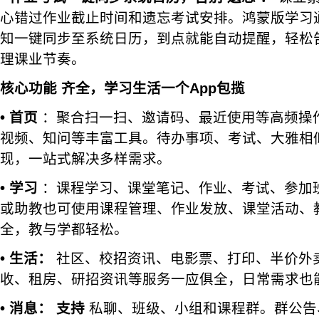
心错过作业截止时间和遗忘考试安排。鸿蒙版学习
知一键同步至系统日历，到点就能自动提醒，轻松
理课业节奏。
核心功能
齐全，学习生活一个App包揽
• 首页
：聚合扫一扫、邀请码、最近使用等高频操
视频、知问等丰富工具。待办事项、考试、大雅相
现，一站式解决多样需求。
• 学习
：课程学习、课堂笔记、作业、考试、参加
或助教也可使用课程管理、作业发放、课堂活动、
全，教与学都轻松。
• 生活：
社区、校招资讯、电影票、打印、半价外
收、租房、研招资讯等服务一应俱全，日常需求也
• 消息：
支持
私聊、班级、小组和课程群。群公告