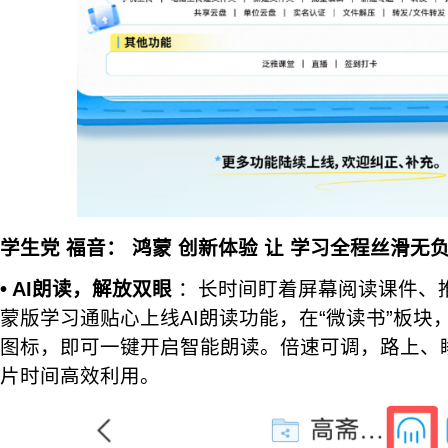
学生党
福音：
鸿蒙
创新体验
让
学习全程丝滑无
• AI朗读，解放双眼
：长时间盯着屏幕阅读课件、
蒙版学习通贴心上线AI朗读功能，在“微读书”板块，
图标，即可一键开启智能朗读。倍速可调，路上、睡
片时间高效利用。