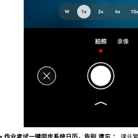
• 作业考试一键同步系统日历，告别
遗忘
：
课业繁