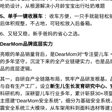
呛奶设计，从根源解决小月龄宝宝出行吐奶难题
5、单手一键收展车
：收车方便，一只手就能轻松
后体积规整，不占地，可轻松放入后备箱。
6、又轻又稳，新手爸妈的省心之选。
DearMom品牌底层实力
亮眼的单品销量背后，是DearMom对“专注婴儿车
的多年坚守，沉淀下来的全产业链硬实力，也是品
品的底层逻辑。
其一，自研自产全链路布局，筑牢产品研发根基。
与自有生产工厂，设立
新生儿生长发育研究中心、
科研机构，深耕婴儿车行业多年，累计斩获30+项
主搭建“DearMom安全系统”，细分为基础安全系
震安全系统三大模块，从车架用料到面料选材等建