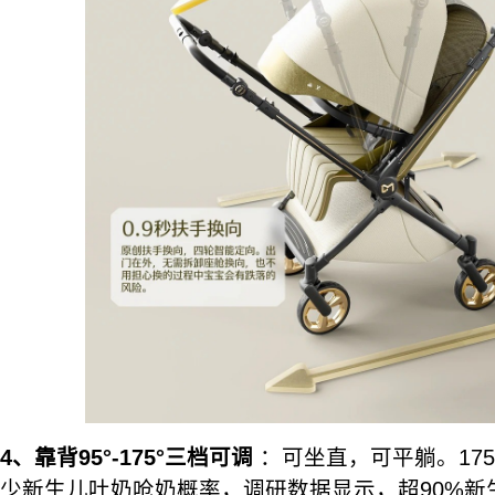
4、靠背95°-175°三档可调
：可坐直，可平躺。17
少新生儿吐奶呛奶概率，调研数据显示，超90%新