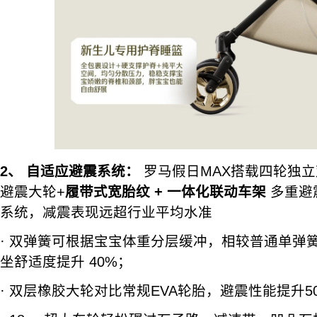
2、
自适应避震系统：
罗马假日MAX搭载四轮独立
避震大轮+
履带式宽胎纹 + 一体化联动车架
多重避
系统，减震表现远超行业平均水准
· 双弹簧可根据宝宝体重分层缓冲，相较普通单弹
坐舒适度提升 40%；
· 双层橡胶大轮对比常规EVA轮胎，避震性能提升5