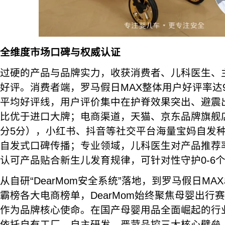
全维度市场口碑与权威认证
过硬的产品与品牌实力，收获消费者、儿科医生、
好评。消费者端，罗马假日MAX整体用户好评率达98
平均好评线，用户评价集中在护脊效果突出、避震
比优于进口大牌；电商渠道，天猫、京东品牌旗舰店
分5分），小红书、抖音等社交平台海量宝妈自发
自发式口碑传播；专业领域，儿科医生对产品推荐率
认可产品贴合新生儿发育规律，可针对性守护0-6
从自研“DearMom安全系统”落地，到罗马假日MA
霸榜各大电商榜单，DearMom始终聚焦母婴出行
作为品牌核心使命。在国产母婴用品全面崛起的行业大
依托自有工厂、自主研发、严苛品控三大核心壁垒