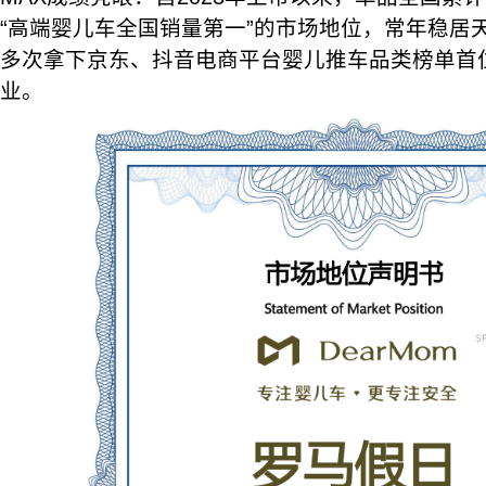
“高端婴儿车全国销量第一”的市场地位，常年稳居天
多次拿下京东、抖音电商平台婴儿推车品类榜单首
业。