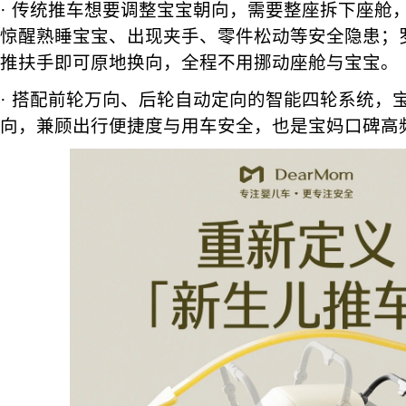
· 传统推车想要调整宝宝朝向，需要整座拆下座舱
惊醒熟睡宝宝、出现夹手、零件松动等安全隐患；罗
推扶手即可原地换向，全程不用挪动座舱与宝宝。
· 搭配前轮万向、后轮自动定向的智能四轮系统，
向，兼顾出行便捷度与用车安全，也是宝妈口碑高