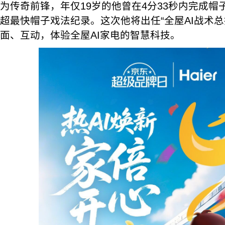
为传奇前锋，年仅19岁的他曾在4分33秒内完成
超最快帽子戏法纪录。这次他将出任“全屋AI战术总
面、互动，体验全屋AI家电的智慧科技。