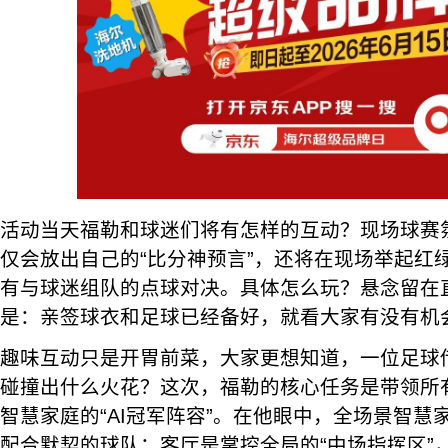
活动当天福勒和球迷们将有怎样的互动？现场球赛
仅会放出自己的“比分神预言”，还将在现场举起红绿
有与球迷组队的点球对决。具体怎么玩？悬念留在
是：亲签球衣和足球已经备好，就看大家有没有机
趣味互动只是开胃前菜，大家更想知道，一位足球传
碰撞出什么火花？这次，福勒的核心任务是带领所
智慧家庭的“AI冠军阵容”。在他眼中，全场景智慧
配合默契的球队：客厅是掌控全局的“中场指挥区”，