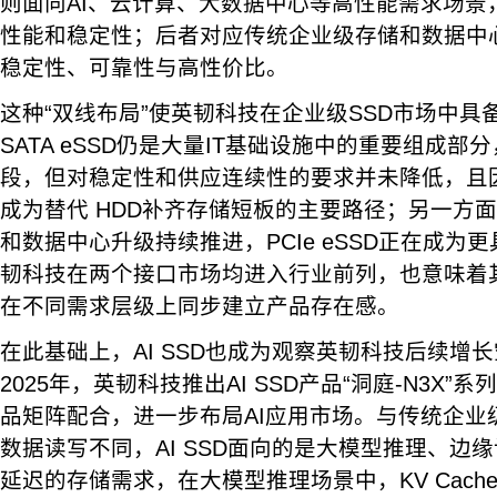
则面向AI、云计算、大数据中心等高性能需求场景
性能和稳定性；后者对应传统企业级存储和数据中
稳定性、可靠性与高性价比。
这种“双线布局”使英韧科技在企业级SSD市场中具
SATA eSSD仍是大量IT基础设施中的重要组成
段，但对稳定性和供应连续性的要求并未降低，且
成为替代 HDD补齐存储短板的主要路径；另一方面
和数据中心升级持续推进，PCIe eSSD正在成为
韧科技在两个接口市场均进入行业前列，也意味着
在不同需求层级上同步建立产品存在感。
在此基础上，AI SSD也成为观察英韧科技后续增
2025年，英韧科技推出AI SSD产品“洞庭-N3X”系列，
品矩阵配合，进一步布局AI应用市场。与传统企业
数据读写不同，AI SSD面向的是大模型推理、边
延迟的存储需求，在大模型推理场景中，KV Cac