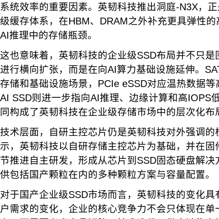
系统效率的重要因素。英韧科技推出洞庭-N3X，正
级缓存体系，在HBM、DRAM之外补充更具弹性
AI推理中的存储瓶颈。
这也意味着，英韧科技的企业级SSD布局并不只是
进行横向扩张，而是在向AI算力基础设施延伸。SAT
存储和基础设施场景，PCIe eSSD对应温热数据
AI SSD则进一步指向AI推理、边缘计算和高IOP
同构成了英韧科技在企业级存储市场中的层次化布
技术层面，自研主控芯片仍是英韧科技对外强调的
示，英韧科技以自研存储主控芯片为基础，并在固
节推进自主研发，形成从芯片到SSD固态硬盘解决
供包括国产颗粒在内的多种颗粒方案与容量配置。
对于国产企业级SSD市场而言，英韧科技的变化具
户需求的变化，企业的核心竞争力不会只体现在单