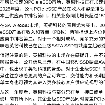
在增长快速的PCIe eSSD市场，英韧科技正在加速
2025年度，公司PCIe eSSD产品在收入和容量
本土供应商中排名第四，相关业务同比增长超过15
在SATA eSSD市场，英韧科技的表现尤为突出。20
eSSD产品在收入和容量（PB数）两项指标上均
应商中排名第二。对于一个相对成熟、竞争充分的
味着英韧科技已在企业级SATA SSD领域建立起
值得注意的是，英韧科技的市场存在感提升，并不
额报告中。公开信息显示，在中国移动SSD硬盘AV
中，也出现了英韧科技的身影。对于企业级SSD厂
景往往意味着更高的产品可靠性、交付能力和长期
单本身也可视为其进入更多核心客户供应链视野的
从这一角度看，英韧科技与部分只在单一接口或单
储厂商有所不同。其企业级SSD产品同时覆盖PCIe