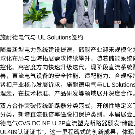
施耐德电气与 UL Solutions签约
随着新型电力系统建设提速，储能产业迎来规模化
球化布局与出海拓展需求持续攀升。随着储能系统
控化、高密度方向快速升级迭代，现阶段直流系统
善，直流电气设备的安全性能、适配能力、合规标
紧扣产业核心发展诉求，施耐德电气与UL Soluti
理念，在技术标准、产品研发等领域展开深度合作
双方合作突破传统断路器分类范式，开创性地定义
分类，新增直流低倍率磁脱扣保护类别。本届展会上，UL
德电气CVS DC NE U 2P直流塑壳断路器颁发“
UL489认证证书”，这一里程碑式的创新成果，体