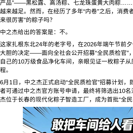
产品”——黑松露、高汤粽、七龙珠蛋黄大肉粽…
越来越足。然而，在经历了多年“内卷”之后，消费
来很厉害”的粽子吗？
中之杰给出的答案是：不。
这家扎根东北24年的老字号，在2026年端午节前
大胆的决定——面向全社会公开招募“全民质检官”
自己的10万级食品净化车间，亲眼见证一枚粽子从
程。
6月1日，中之杰正式启动“全民质检官”招募计划，
者可通过中之杰官方账号申请，最终将筛选出10名
杰位于长春的现代化粽子智造工厂，成为首批“全民