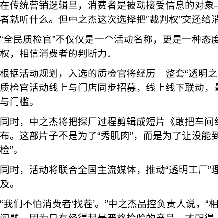
在传统营销逻辑里，消费者是被动接受信息的对象
者就听什么。但中之杰这次选择把“裁判权”交还给
“全民质检官”不仅仅是一个活动名称，更是一种态
权，相信消费者的判断力。
根据活动规划，入选的质检官将经历一整套“透明之
质检官活动线上与门店同步招募，线上线下联动，
与门槛。
同时，中之杰将把探厂过程剪辑成短片《敢把车间
布。这部片子不是为了“秀肌肉”，而是为了让没能
检”。
同时，活动将联合全国主流媒体，推动“透明工厂”
及。
“我们不怕消费者‘找茬’。”中之杰品控负责人说，