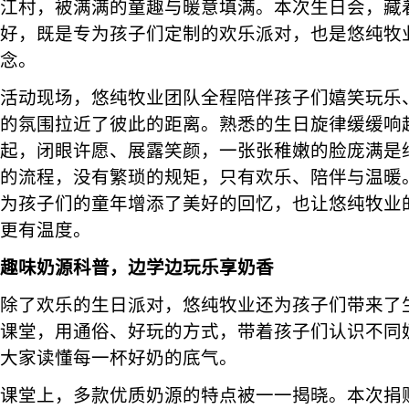
江村，被满满的童趣与暖意填满。本次生日会，藏
好，既是专为孩子们定制的欢乐派对，也是悠纯牧
念。
活动现场，悠纯牧业团队全程陪伴孩子们嬉笑玩乐
的氛围拉近了彼此的距离。熟悉的生日旋律缓缓响
起，闭眼许愿、展露笑颜，一张张稚嫩的脸庞满是
的流程，没有繁琐的规矩，只有欢乐、陪伴与温暖
为孩子们的童年增添了美好的回忆，也让悠纯牧业
更有温度。
趣味奶源科普，边学边玩乐享奶香
除了欢乐的生日派对，悠纯牧业还为孩子们带来了
课堂，用通俗、好玩的方式，带着孩子们认识不同
大家读懂每一杯好奶的底气。
课堂上，多款优质奶源的特点被一一揭晓。本次捐