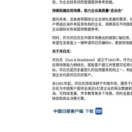
现，为企业财务风险管理提供参考依据。
持续拓展应用场景，助力企业高质量“走出去”
面向未来，龙易查将围绕企业全球化发展的需求，持
户筛选在海外有投资布局的企业，洞察其在不同国
企业国际化布局提供数据参考。
同时，作为邓白氏在中国市场推出的首款C端应用
有望在龙易查上一键申请邓白氏编码®，更高效地
关于邓白氏：
邓白氏（Dun & Bradstreet）成立于18
应用场景能力相结合，赋能客户建立并管理可信商
标。邓白氏是历史最悠久的信用服务机构之一，构建了
强企业均是邓白氏的客户。
自1981年起，邓白氏持续深耕于中国市场，服务
白氏为中国客户提供全球近9亿家企业的商业数据
海、可持续发展、学术教育等多个场景。同时全面支
核验和商业决策引擎。