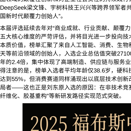
DeepSeek梁文锋、宇树科技王兴兴等跨界领军者共
国新时代颠覆力创始人”。
本届评选延续去年对“商业成就、行业贡献、颠覆力
五大核心维度的严苛评估，并将目光进一步投向技
本质价值，榜单汇聚了来自人工智能、消费、生物
天等前沿领域的创始人，入选企业总估值突破271
年的2.4倍，集中体现了高端制造、供应链与服务
得注意的是，榜单入选者平均年龄仅38.6岁，硬
达到55%，但消费赛道同样涌现出以底层技术创新
局者——这也正是刘东原入选的原因：在非技术竞
纤维化、胶基重构”等新研发路径实现范式突破。