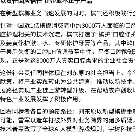
以责任回应信任 让企业不止于产品
在新型槟榔业务飞速发展的同时，槟气还积极践行
针对中国近1亿槟榔消费者中约3000万人面临的
腔护理相关的技术沉淀，槟气打造了“槟护”口腔修
及姜黄修护漱口水、专研修护牙膏等产品，其中漱
干果后失衡的口腔pH值调节至中性，平衡口腔酸碱
现，正是对这3000万人真实口腔需求的企业社会
这份社会责任同样体现在刘东原的社会担当上。今
献策，将产业实践转化为公共建言，推动以新技术
展路径实现产业链上游转型升级，在帮助农户创收
特色产业发展发挥了积极作用。
回看同榜者各自的颠覆路径：刘东原以新型槟榔重
可能，雷军以造车打破外界对业务跨界的诸多质疑，梁
技术普惠改写了全球AI大模型游戏规则，宇树科技