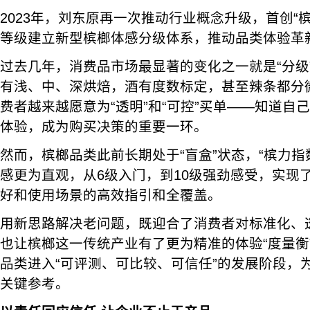
2023年，刘东原再一次推动行业概念升级，首创“
等级建立新型槟榔体感分级体系，推动品类体验革
过去几年，消费品市场最显著的变化之一就是“分级
有浅、中、深烘焙，酒有度数标定，甚至辣条都分
费者越来越愿意为“透明”和“可控”买单——知道自
体验，成为购买决策的重要一环。
然而，槟榔品类此前长期处于“盲盒”状态，“槟力指
感更为直观，从6级入门，到10级强劲感受，实现
好和使用场景的高效指引和全覆盖。
用新思路解决老问题，既迎合了消费者对标准化、
也让槟榔这一传统产业有了更为精准的体验“度量衡
品类进入“可评测、可比较、可信任”的发展阶段，
关键参考。