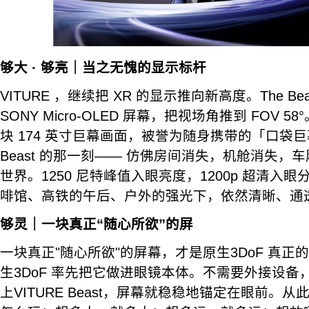
够大 · 够亮｜当之无愧的显示标杆
VITURE ，继续把 XR 的显示推向新高度。The Be
SONY Micro-OLED 屏幕，把视场角推到 FOV 5
块 174 英寸巨幕画面，被誉为随身携带的「口袋巨幕
Beast 的那一刻—— 仿佛房间消失，机舱消失，
世界。1250 尼特峰值入眼亮度，1200p 超清入
啡馆、高铁的午后、户外的强光下，依然清晰、通
够灵｜一块真正“随心所欲”的屏
一块真正"随心所欲"的屏幕，才是原生3DoF 真正的意
生3DoF 率先把它做进眼镜本体。不需要外接设备
上VITURE Beast，屏幕就稳稳地锚定在眼前。