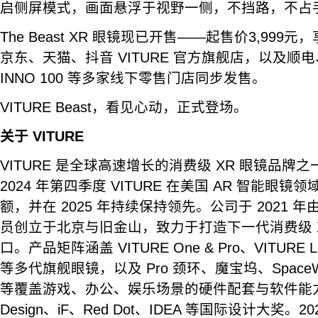
启侧屏模式，画面悬浮于视野一侧，不挡路，不占
The Beast XR 眼镜现已开售——起售价3,999
京东、天猫、抖音 VITURE 官方旗舰店，以及顺
INNO 100 等多家线下零售门店同步发售。
VITURE Beast，看见心动，正式登场。
关于 VITURE
VITURE 是全球高速增长的消费级 XR 眼镜品牌之一
2024 年第四季度 VITURE 在美国 AR 智能眼镜
额，并在 2025 年持续保持领先。公司于 2021 年由
员创立于北京与旧金山，致力于打造下一代消费级 
口。产品矩阵涵盖 VITURE One & Pro、VITURE Lu
等多代旗舰眼镜，以及 Pro 颈环、魔宝坞、SpaceWalke
等覆盖游戏、办公、娱乐场景的硬件配套与软件能力，
Design、iF、Red Dot、IDEA 等国际设计大奖。202