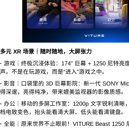
多元 XR 场景｜随时随地，大屏张力
·
游戏｜终极沉浸体验：174" 巨幕 + 1250 尼特亮度 +
声。不是在玩游戏，而是“进入”游戏之中。
·
影音｜口袋里的 3D 巨幕影院：新一代 SONY Mic
得深邃，亮得纯净，带来媲美监视器的影像质感。
·
办公｜移动的多屏工作室：1200p 文字锐利清晰
档电致变色，抬头能看清大屏、低头能看清键盘。
·
全能｜原来世界不止眼前！VITURE Beast 12